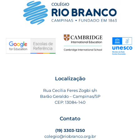
Localização
Rua Cecília Feres Zogbi s/n
Barão Geraldo – Campinas/SP
CEP: 13084-140
Contato
(19) 3303-1250
colegio@riobranco.org.br