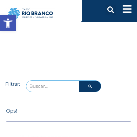
Abrir a barra de ferramentas
Filtrar:
Ops!