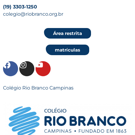
(19) 3303-1250
colegio@riobranco.org.br
Área restrita
matrículas
Colégio Rio Branco Campinas