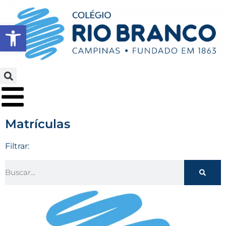
Abrir a barra de ferramentas
Matrículas
Filtrar: