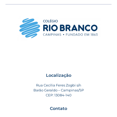
Localização
Rua Cecília Feres Zogbi s/n
Barão Geraldo – Campinas/SP
CEP: 13084-140
Contato