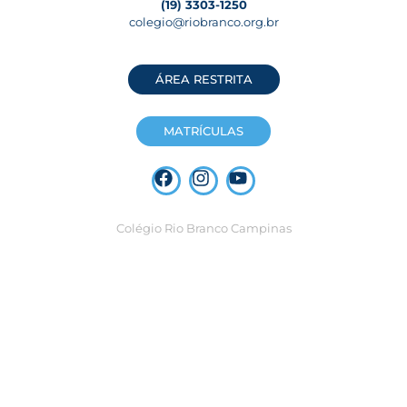
(19) 3303-1250
colegio@riobranco.org.br
ÁREA RESTRITA
MATRÍCULAS
Colégio Rio Branco Campinas