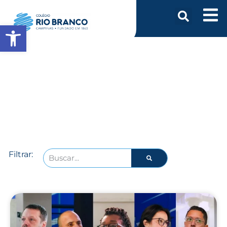
Abrir a barra de ferramentas
Ensino Fundamental II
Filtrar: