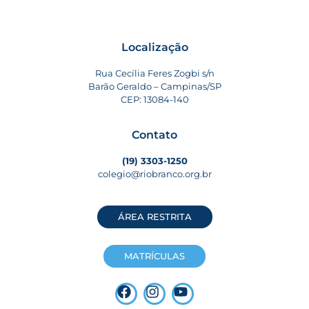
Localização
Rua Cecília Feres Zogbi s/n
Barão Geraldo – Campinas/SP
CEP: 13084-140
Contato
(19) 3303-1250
colegio@riobranco.org.br
ÁREA RESTRITA
MATRÍCULAS