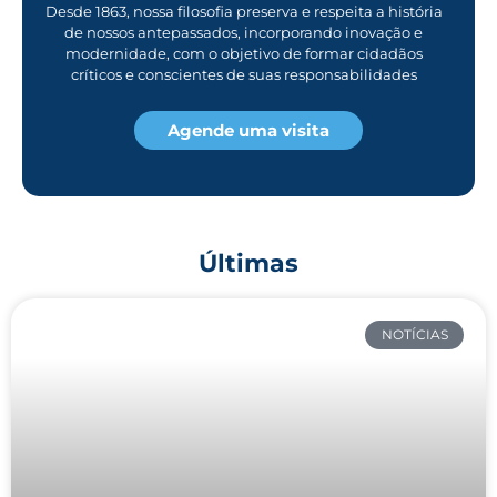
Desde 1863, nossa filosofia preserva e respeita a história
de nossos antepassados, incorporando inovação e
modernidade, com o objetivo de formar cidadãos
críticos e conscientes de suas responsabilidades
Agende uma visita
Últimas
NOTÍCIAS