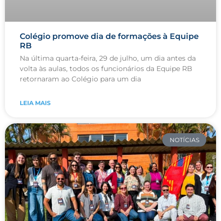
Colégio promove dia de formações à Equipe
RB
Na última quarta-feira, 29 de julho, um dia antes da
volta às aulas, todos os funcionários da Equipe RB
retornaram ao Colégio para um dia
LEIA MAIS
NOTÍCIAS