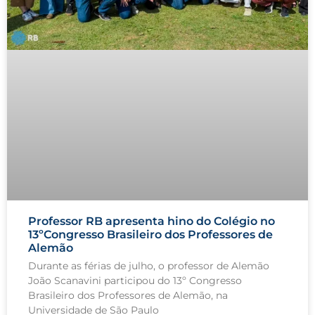
Professor RB apresenta hino do Colégio no
13ºCongresso Brasileiro dos Professores de
Alemão
Durante as férias de julho, o professor de Alemão
João Scanavini participou do 13º Congresso
Brasileiro dos Professores de Alemão, na
Universidade de São Paulo