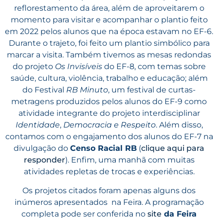
reflorestamento da área, além de aproveitarem o
momento para visitar e acompanhar o plantio feito
em 2022 pelos alunos que na época estavam no EF-6.
Durante o trajeto, foi feito um plantio simbólico para
marcar a visita. Também tivemos as mesas redondas
do projeto
Os Invisíveis
do EF-8, com temas sobre
saúde, cultura, violência, trabalho e educação; além
do Festival
RB Minuto
, um festival de curtas-
metragens produzidos pelos alunos do EF-9 como
atividade integrante do projeto interdisciplinar
Identidade
,
Democracia e Respeito
. Além disso,
contamos com o engajamento dos alunos do EF-7 na
divulgação do
Censo Racial RB
(
clique aqui para
responder
). Enfim, uma manhã com muitas
atividades repletas de trocas e experiências.
Os projetos citados foram apenas alguns dos
inúmeros apresentados na Feira. A programação
completa pode ser conferida no
site
da Feira