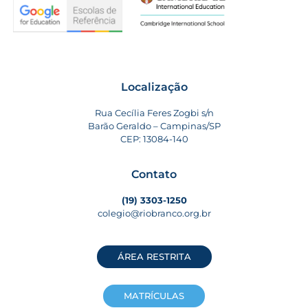
Localização
Rua Cecília Feres Zogbi s/n
Barão Geraldo – Campinas/SP
CEP: 13084-140
Contato
(19) 3303-1250
colegio@riobranco.org.br
ÁREA RESTRITA
MATRÍCULAS