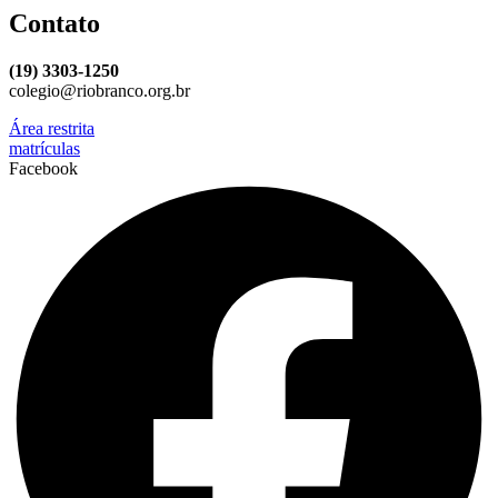
Contato
(19) 3303-1250
colegio@riobranco.org.br
Área restrita
matrículas
Facebook