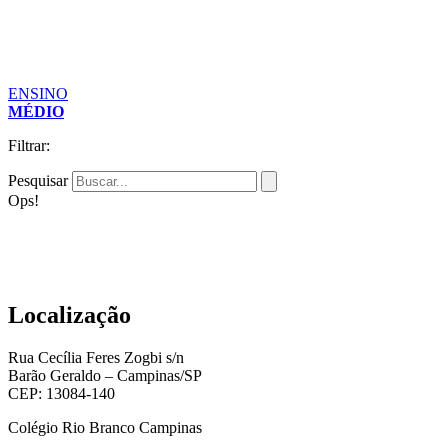
ENSINO
MÉDIO
Filtrar:
Pesquisar
Ops!
Localização
Rua Cecília Feres Zogbi s/n
Barão Geraldo – Campinas/SP
CEP: 13084-140
Colégio Rio Branco Campinas