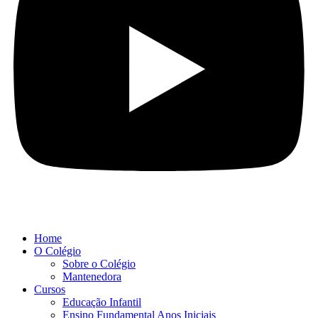
Home
O Colégio
Sobre o Colégio
Mantenedora
Cursos
Educação Infantil
Ensino Fundamental Anos Iniciais