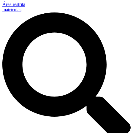
Área restrita
matrículas