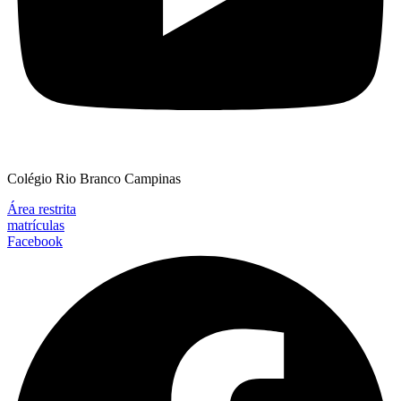
Colégio Rio Branco Campinas
Área restrita
matrículas
Facebook