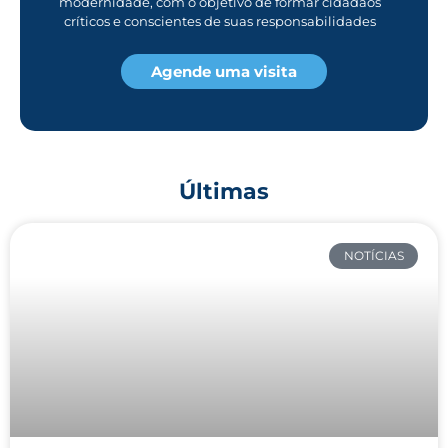
modernidade, com o objetivo de formar cidadãos
críticos e conscientes de suas responsabilidades
Agende uma visita
Últimas
NOTÍCIAS