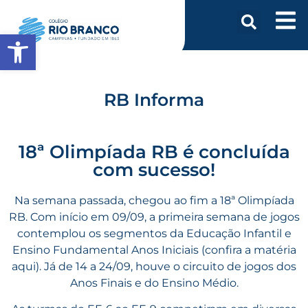
Abrir a barra de ferramentas
RB Informa
18ª Olimpíada RB é concluída
com sucesso!
Na semana passada, chegou ao fim a 18ª Olimpíada
RB. Com início em 09/09, a primeira semana de jogos
contemplou os segmentos da Educação Infantil e
Ensino Fundamental Anos Iniciais (confira a matéria
aqui). Já de 14 a 24/09, houve o circuito de jogos dos
Anos Finais e do Ensino Médio.