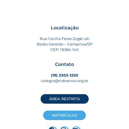
Localização
Rua Cecília Feres Zogbi s/n
Barão Geraldo – Campinas/SP
CEP: 13084-140
Contato
(19) 3303-1250
colegio@riobranco.org.br
ÁREA RESTRITA
MATRÍCULAS