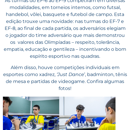
As turmas do EF-6 ao EF-9 competiram em diversas
modalidades, em torneios internos, como futsal,
handebol, vôlei, basquete e futebol de campo. Esta
edição trouxe uma novidade: nas turmas do EF-7 e
EF-8, ao final de cada partida, os adversários elegiam
o jogador do time adversário que mais demonstrou
os valores das Olimpíadas – respeito, tolerância,
empatia, educação e gentileza – incentivando o bom
espírito esportivo nas quadras.
Além disso, houve competições individuais em
esportes como xadrez,
‘Just Dance
’, badminton, tênis
de mesa e partidas de videogame. Confira algumas
fotos!