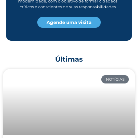
modernidade, com o objetivo de formar cidadãos
críticos e conscientes de suas responsabilidades
Agende uma visita
Últimas
NOTÍCIAS