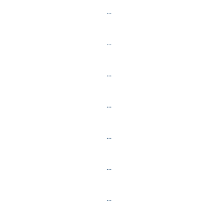
…
…
…
…
…
…
…