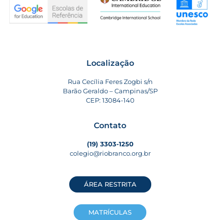
Localização
Rua Cecília Feres Zogbi s/n
Barão Geraldo – Campinas/SP
CEP: 13084-140
Contato
(19) 3303-1250
colegio@riobranco.org.br
ÁREA RESTRITA
MATRÍCULAS