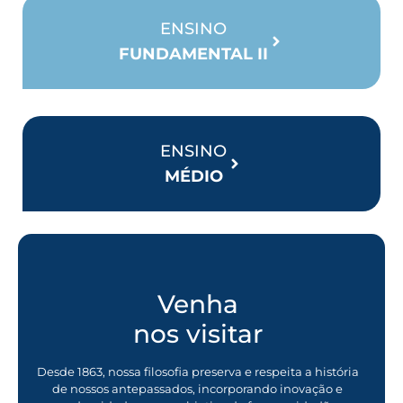
ENSINO
FUNDAMENTAL II
ENSINO
MÉDIO
Venha
nos visitar
Desde 1863, nossa filosofia preserva e respeita a história
de nossos antepassados, incorporando inovação e