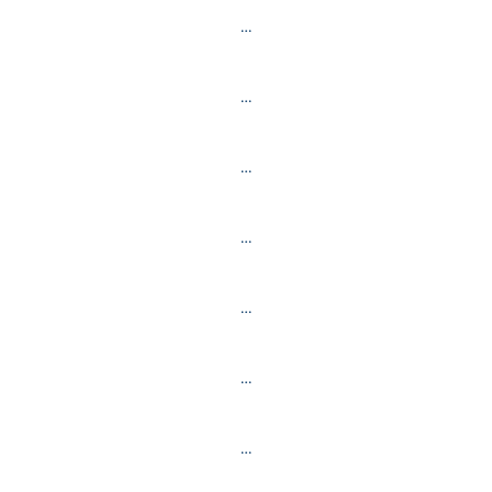
…
…
…
…
…
…
…