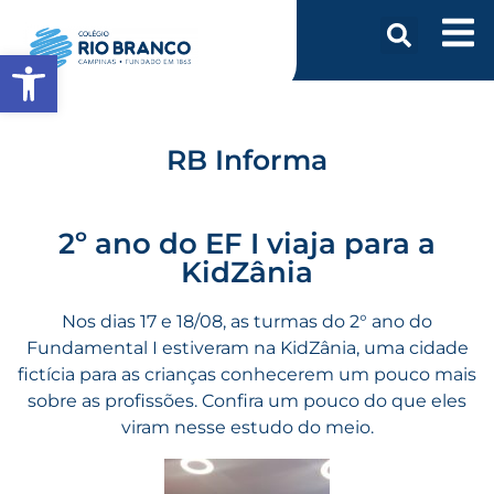
Abrir a barra de ferramentas
RB Informa
2º ano do EF I viaja para a
KidZânia
Nos dias 17 e 18/08, as turmas do 2° ano do
Fundamental I estiveram na KidZânia, uma cidade
fictícia para as crianças conhecerem um pouco mais
sobre as profissões. Confira um pouco do que eles
viram nesse estudo do meio.