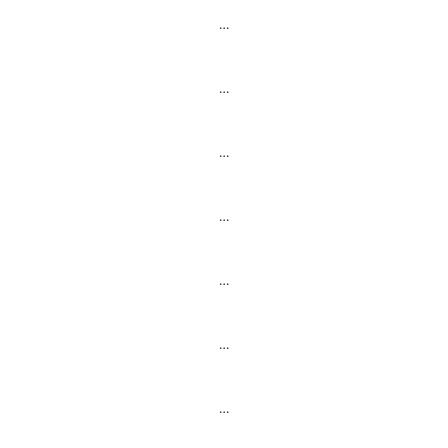
…
…
…
…
…
…
…