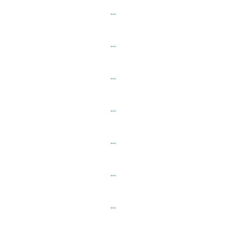
…
…
…
…
…
…
…