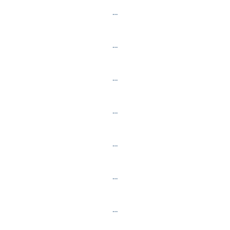
…
…
…
…
…
…
…