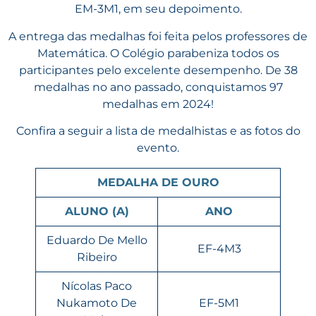
EM-3M1, em seu depoimento.
A entrega das medalhas foi feita pelos professores de
Matemática. O Colégio parabeniza todos os
participantes pelo excelente desempenho. De 38
medalhas no ano passado, conquistamos 97
medalhas em 2024!
Confira a seguir a lista de medalhistas e as fotos do
evento.
MEDALHA DE OURO
ALUNO (A)
ANO
Eduardo De Mello
EF-4M3
Ribeiro
Nícolas Paco
Nukamoto De
EF-5M1