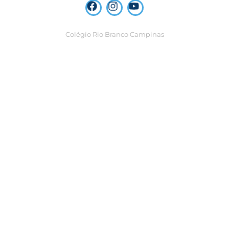
Colégio Rio Branco Campinas