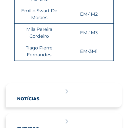
Emílio Swart De
EM-1M2
Moraes
Mila Pereira
EM-1M3
Cordeiro
Tiago Pierre
EM-3M1
Fernandes
NOTÍCIAS