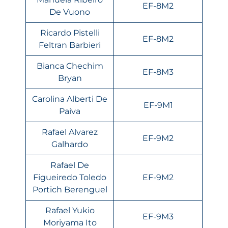
EF-8M2
De Vuono
Ricardo Pistelli
EF-8M2
Feltran Barbieri
Bianca Chechim
EF-8M3
Bryan
Carolina Alberti De
EF-9M1
Paiva
Rafael Alvarez
EF-9M2
Galhardo
Rafael De
Figueiredo Toledo
EF-9M2
Portich Berenguel
Rafael Yukio
EF-9M3
Moriyama Ito