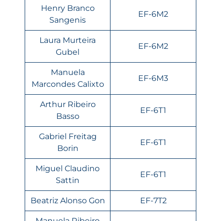
Henry Branco
EF-6M2
Sangenis
Laura Murteira
EF-6M2
Gubel
Manuela
EF-6M3
Marcondes Calixto
Arthur Ribeiro
EF-6T1
Basso
Gabriel Freitag
EF-6T1
Borin
Miguel Claudino
EF-6T1
Sattin
Beatriz Alonso Gon
EF-7T2
Manuela Ribeiro