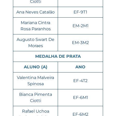
Ciotti
Ana Neves Catalão
EF-9T1
Mariana Cintra
EM-2M1
Rosa Paranhos
Augusto Swart De
EM-3M2
Moraes
MEDALHA DE PRATA
ALUNO (A)
ANO
Valentina Malveira
EF-4T2
Spinosa
Bianca Pimenta
EF-6M1
Ciotti
Rafael Uchoa
EF-6M2