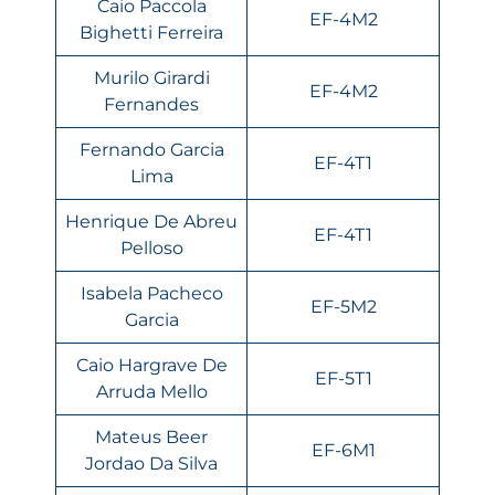
Caio Paccola
EF-4M2
Bighetti Ferreira
Murilo Girardi
EF-4M2
Fernandes
Fernando Garcia
EF-4T1
Lima
Henrique De Abreu
EF-4T1
Pelloso
Isabela Pacheco
EF-5M2
Garcia
Caio Hargrave De
EF-5T1
Arruda Mello
Mateus Beer
EF-6M1
Jordao Da Silva