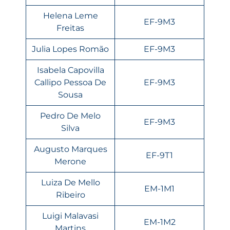
Helena Leme
EF-9M3
Freitas
Julia Lopes Romão
EF-9M3
Isabela Capovilla
Callipo Pessoa De
EF-9M3
Sousa
Pedro De Melo
EF-9M3
Silva
Augusto Marques
EF-9T1
Merone
Luiza De Mello
EM-1M1
Ribeiro
Luigi Malavasi
EM-1M2
Martins