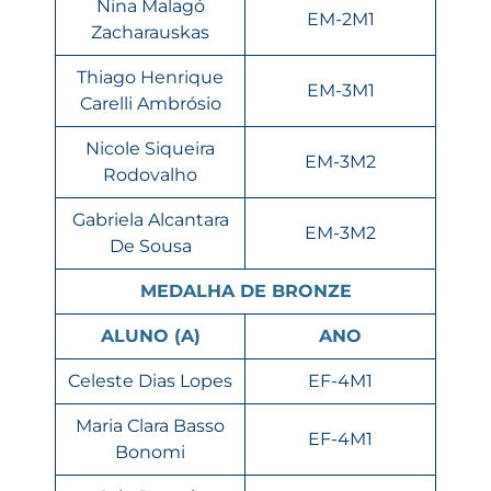
Nina Malagó
EM-2M1
Zacharauskas
Thiago Henrique
EM-3M1
Carelli Ambrósio
Nicole Siqueira
EM-3M2
Rodovalho
Gabriela Alcantara
EM-3M2
De Sousa
MEDALHA DE BRONZE
ALUNO (A)
ANO
Celeste Dias Lopes
EF-4M1
Maria Clara Basso
EF-4M1
Bonomi