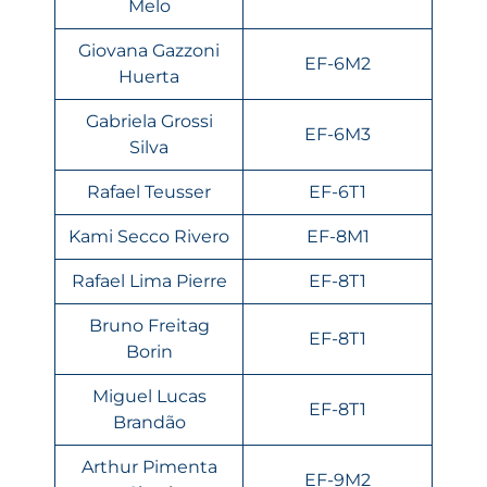
Melo
Giovana Gazzoni
EF-6M2
Huerta
Gabriela Grossi
EF-6M3
Silva
Rafael Teusser
EF-6T1
Kami Secco Rivero
EF-8M1
Rafael Lima Pierre
EF-8T1
Bruno Freitag
EF-8T1
Borin
Miguel Lucas
EF-8T1
Brandão
Arthur Pimenta
EF-9M2