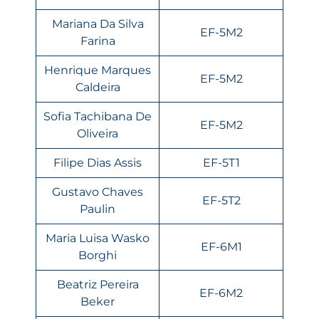
Mariana Da Silva
EF-5M2
Farina
Henrique Marques
EF-5M2
Caldeira
Sofia Tachibana De
EF-5M2
Oliveira
Filipe Dias Assis
EF-5T1
Gustavo Chaves
EF-5T2
Paulin
Maria Luisa Wasko
EF-6M1
Borghi
Beatriz Pereira
EF-6M2
Beker