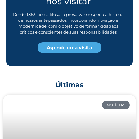
nos visitar
Desde 1863, nossa filosofia preserva e respeita a história
de nossos antepassados, incorporando inovação e
modernidade, com o objetivo de formar cidadãos
críticos e conscientes de suas responsabilidades
Agende uma visita
Últimas
NOTÍCIAS