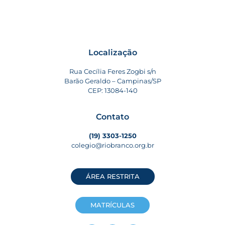
Localização
Rua Cecília Feres Zogbi s/n
Barão Geraldo – Campinas/SP
CEP: 13084-140
Contato
(19) 3303-1250
colegio@riobranco.org.br
ÁREA RESTRITA
MATRÍCULAS