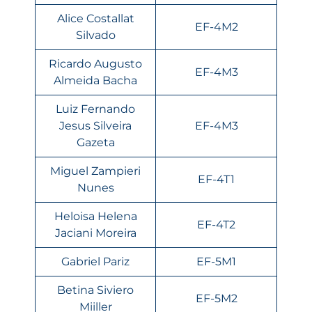
Alice Costallat
EF-4M2
Silvado
Ricardo Augusto
EF-4M3
Almeida Bacha
Luiz Fernando
Jesus Silveira
EF-4M3
Gazeta
Miguel Zampieri
EF-4T1
Nunes
Heloisa Helena
EF-4T2
Jaciani Moreira
Gabriel Pariz
EF-5M1
Betina Siviero
EF-5M2
Miiller