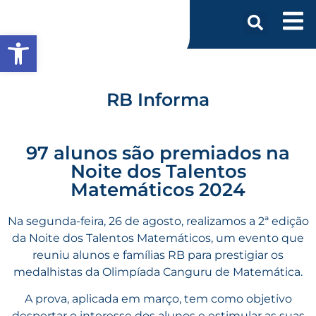
Abrir a barra de ferramentas
RB Informa
97 alunos são premiados na
Noite dos Talentos
Matemáticos 2024
Na segunda-feira, 26 de agosto, realizamos a 2ª edição
da Noite dos Talentos Matemáticos, um evento que
reuniu alunos e famílias RB para prestigiar os
medalhistas da Olimpíada Canguru de Matemática.
A prova, aplicada em março, tem como objetivo
despertar o interesse dos alunos e estimular as suas