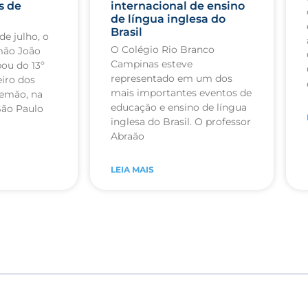
s de
internacional de ensino
de língua inglesa do
Brasil
de julho, o
O Colégio Rio Branco
mão João
Campinas esteve
pou do 13º
representado em um dos
iro dos
mais importantes eventos de
lemão, na
educação e ensino de língua
São Paulo
inglesa do Brasil. O professor
Abraão
LEIA MAIS