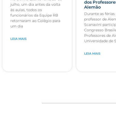
dos Professore
julho, um dia antes da volta
Alemão
às aulas, todos os
Durante as férias 
funcionários da Equipe RB
professor de Ale
retornaram ao Colégio para
Scanavini partici
um dia
Congresso Brasile
Professores de A
LEIA MAIS
Universidade de 
LEIA MAIS