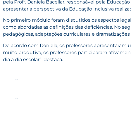
pela Profª. Daniela Bacellar, responsável pela Educação
apresentar a perspectiva da Educação Inclusiva realiz
No primeiro módulo foram discutidos os aspectos lega
como abordadas as definições das deficiências. No se
pedagógicas, adaptações curriculares e dramatizações p
De acordo com Daniela, os professores apresentaram 
muito produtiva, os professores participaram ativam
dia a dia escolar”, destaca.
…
…
…