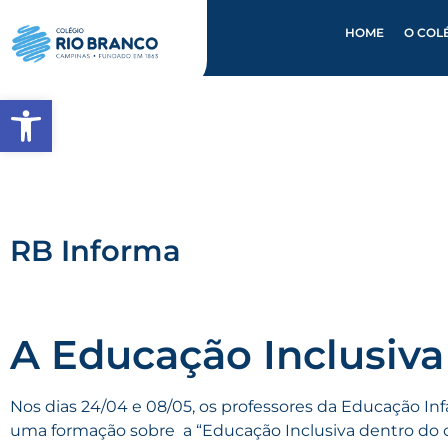
HOME
O COL
Abrir a barra de ferramentas
RB Informa
A Educação Inclusiva
Nos dias 24/04 e 08/05, os professores da Educação In
uma formação sobre a “Educação Inclusiva dentro do co