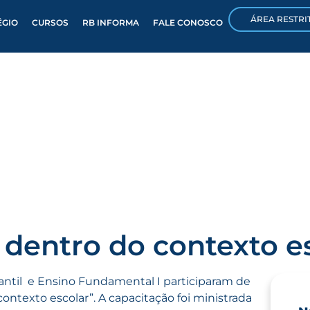
ÁREA RESTRI
ÉGIO
CURSOS
RB INFORMA
FALE CONOSCO
 dentro do contexto e
fantil e Ensino Fundamental I participaram de
ntexto escolar”. A capacitação foi ministrada