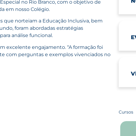
N
 Especial no Rio Branco, com o objetivo de
ada em nosso Colégio.
is que norteiam a Educação Inclusiva, bem
gundo, foram abordadas estratégias
ara análise funcional.
E
um excelente engajamento. “A formação foi
ente com perguntas e exemplos vivenciados no
V
Cursos