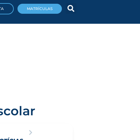
TA
MATRÍCULAS
scolar