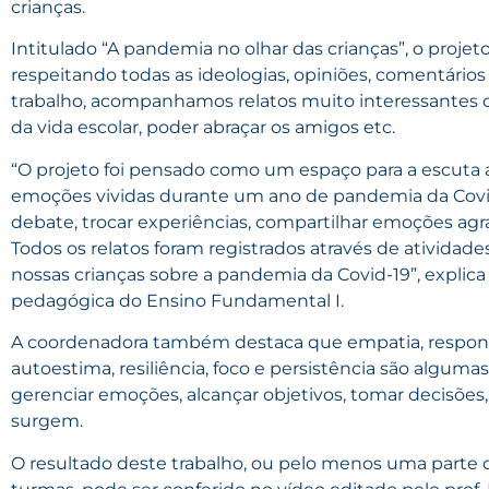
crianças.
Intitulado “A pandemia no olhar das crianças”, o projet
respeitando todas as ideologias, opiniões, comentário
trabalho, acompanhamos relatos muito interessantes 
da vida escolar, poder abraçar os amigos etc.
“O projeto foi pensado como um espaço para a escuta a
emoções vividas durante um ano de pandemia da Covid
debate, trocar experiências, compartilhar emoções agra
Todos os relatos foram registrados através de atividade
nossas crianças sobre a pandemia da Covid-19”, explic
pedagógica do Ensino Fundamental I.
A coordenadora também destaca que empatia, responsa
autoestima, resiliência, foco e persistência são algum
gerenciar emoções, alcançar objetivos, tomar decisões,
surgem.
O resultado deste trabalho, ou pelo menos uma parte 