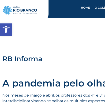
HOME
O COL
Abrir a barra de ferramentas
RB Informa
A pandemia pelo olha
Nos meses de março e abril, os professores dos 4º e 5
interdisciplinar visando trabalhar os múltiplos aspecto