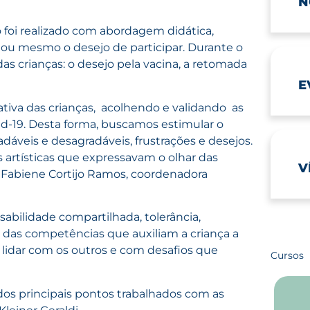
N
o foi realizado com abordagem didática,
s ou mesmo o desejo de participar. Durante o
d
as crianças: o desejo pela vacina, a retomada
E
tiva das crianças, acolhendo e validando as
-19. Desta forma, buscamos estimular o
dáveis e desagradáveis, frustrações e desejos.
s artísticas que expressavam o olhar das
V
a Fabiene Cortijo Ramos, coordenadora
bilidade compartilhada, tolerância,
as das competências que auxiliam a criança a
 lidar com os outros e com desafios que
Cursos
dos principais pontos trabalhados com as