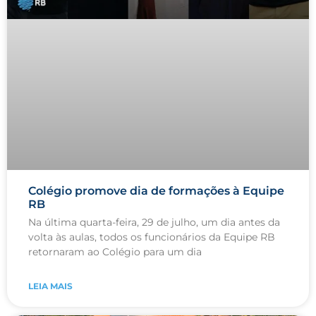
Colégio promove dia de formações à Equipe
RB
Na última quarta-feira, 29 de julho, um dia antes da
volta às aulas, todos os funcionários da Equipe RB
retornaram ao Colégio para um dia
LEIA MAIS