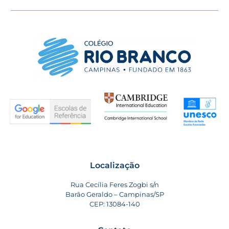
Localização
Rua Cecília Feres Zogbi s/n
Barão Geraldo – Campinas/SP
CEP: 13084-140