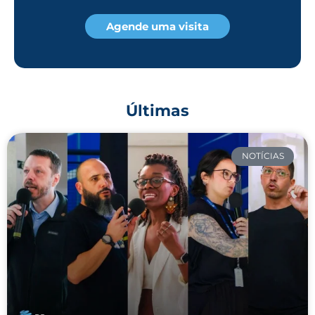
Agende uma visita
Últimas
NOTÍCIAS