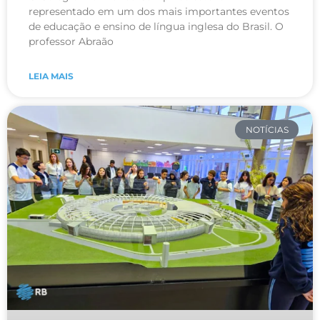
representado em um dos mais importantes eventos
de educação e ensino de língua inglesa do Brasil. O
professor Abraão
LEIA MAIS
NOTÍCIAS