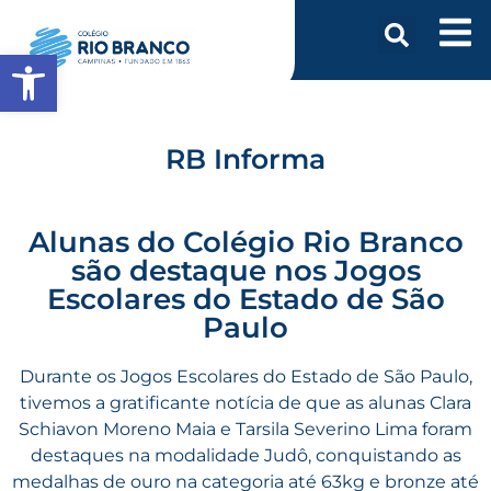
Abrir a barra de ferramentas
RB Informa
Alunas do Colégio Rio Branco
são destaque nos Jogos
Escolares do Estado de São
Paulo
Durante os Jogos Escolares do Estado de São Paulo,
tivemos a gratificante notícia de que as alunas Clara
Schiavon Moreno Maia e Tarsila Severino Lima foram
destaques na modalidade Judô, conquistando as
medalhas de ouro na categoria até 63kg e bronze até