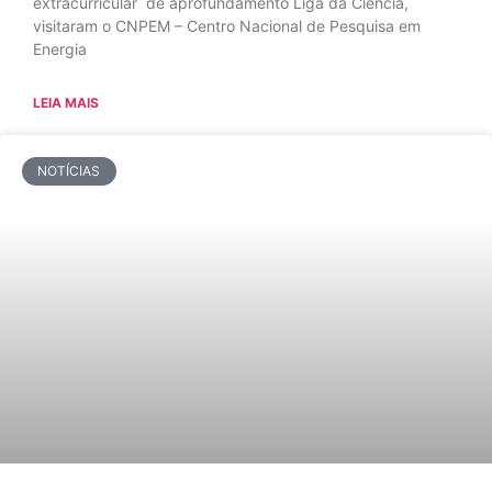
extracurricular de aprofundamento Liga da Ciência,
visitaram o CNPEM – Centro Nacional de Pesquisa em
Energia
LEIA MAIS
NOTÍCIAS