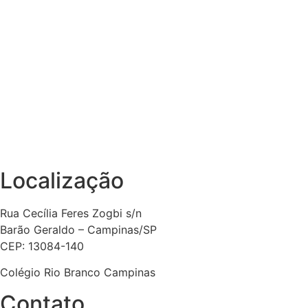
Localização
Rua Cecília Feres Zogbi s/n
Barão Geraldo – Campinas/SP
CEP: 13084-140
Colégio Rio Branco Campinas
Contato