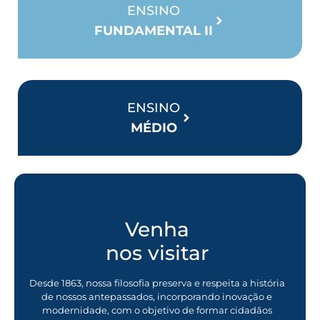
ENSINO
FUNDAMENTAL II
ENSINO
MÉDIO
Venha
nos visitar
Desde 1863, nossa filosofia preserva e respeita a história
de nossos antepassados, incorporando inovação e
modernidade, com o objetivo de formar cidadãos