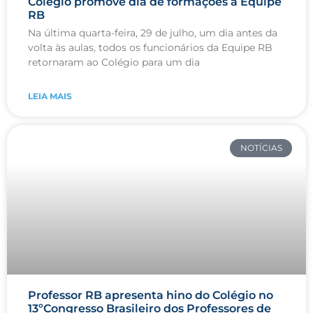
Colégio promove dia de formações à Equipe
RB
Na última quarta-feira, 29 de julho, um dia antes da
volta às aulas, todos os funcionários da Equipe RB
retornaram ao Colégio para um dia
LEIA MAIS
NOTÍCIAS
Professor RB apresenta hino do Colégio no
13ºCongresso Brasileiro dos Professores de