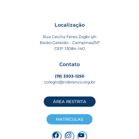
Localização
Rua Cecília Feres Zogbi s/n
Barão Geraldo – Campinas/SP
CEP: 13084-140
Contato
(19) 3303-1250
colegio@riobranco.org.br
ÁREA RESTRITA
MATRÍCULAS