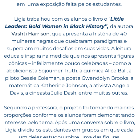
em uma exposição feita pelos estudantes.
Ligia trabalhou com os alunos o livro o “
Little
Leaders: Bold Women in Black History”,
da autora
Vashti Harrison
, que apresenta a história de 40
mulheres negras que quebraram paradigmas e
superaram muitos desafios em suas vidas. A leitura
educa e inspira na medida que nos apresenta figuras
icônicas – infelizmente pouco celebradas – como a
abolicionista Sojourner Truth, a química Alice Ball, a
piloto Bessie Coleman, a poeta Gwendolyn Brooks, a
matemática Katherine Johnson, a ativista Angela
Davis, a cineasta Julie Dash, entre muitas outras.
Segundo a professora, o projeto foi tomando maiores
proporções conforme os alunos foram demonstrando
interesse pelo tema. Após uma conversa sobre o livro,
Lígia dividiu os estudantes em grupos em que cada
um deles estudou sobre uma das figuras