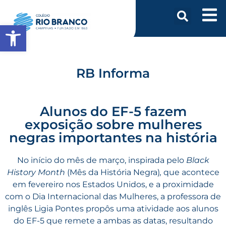
Abrir a barra de ferramentas
RB Informa
Alunos do EF-5 fazem
exposição sobre mulheres
negras importantes na história
No início do mês de março, inspirada pelo
Black
History Month
(Mês da História Negra)
,
que acontece
em fevereiro nos Estados Unidos, e a proximidade
com o Dia Internacional das Mulheres, a professora de
inglês Ligia Pontes propôs uma atividade aos alunos
do EF-5 que remete a ambas as datas, resultando