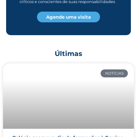
críticos e conscientes de suas responsabilidades
Agende uma visita
Últimas
NOTÍCIAS