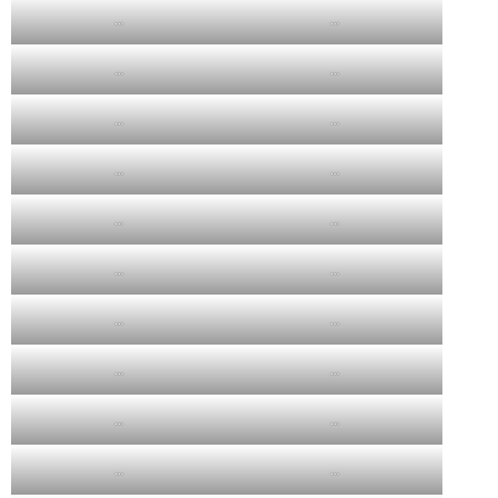
…
…
…
…
…
…
…
…
…
…
…
…
…
…
…
…
…
…
…
…