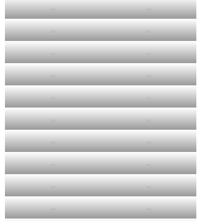
…
…
…
…
…
…
…
…
…
…
…
…
…
…
…
…
…
…
…
…