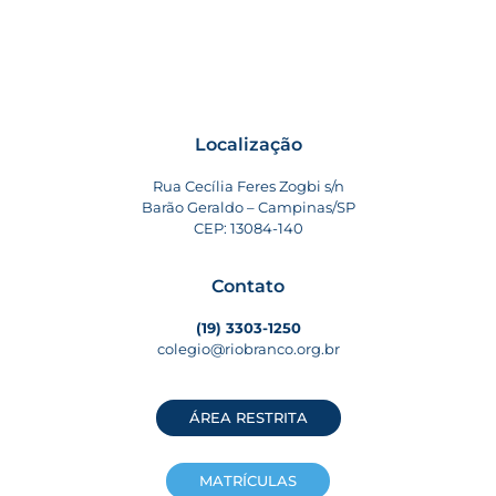
Localização
Rua Cecília Feres Zogbi s/n
Barão Geraldo – Campinas/SP
CEP: 13084-140
Contato
(19) 3303-1250
colegio@riobranco.org.br
ÁREA RESTRITA
MATRÍCULAS