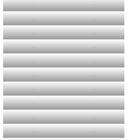
…
…
…
…
…
…
…
…
…
…
…
…
…
…
…
…
…
…
…
…