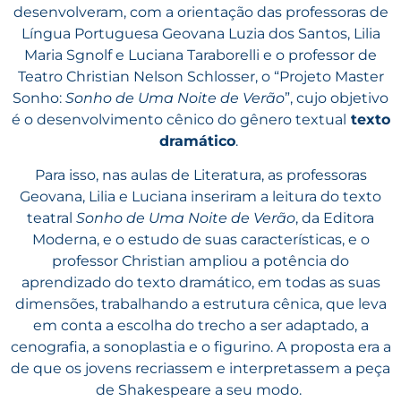
desenvolveram, com a orientação das professoras de
Língua Portuguesa Geovana Luzia dos Santos, Lilia
Maria Sgnolf e Luciana Taraborelli e o professor de
Teatro Christian Nelson Schlosser, o “Projeto Master
Sonho:
Sonho de Uma Noite de Verão
”, cujo objetivo
é o desenvolvimento cênico do gênero textual
texto
dramático
.
Para isso, nas aulas de Literatura, as professoras
Geovana, Lilia e Luciana inseriram a leitura do texto
teatral
Sonho de Uma Noite de Verão
, da Editora
Moderna, e o estudo de suas características, e o
professor Christian ampliou a potência do
aprendizado do texto dramático, em todas as suas
dimensões, trabalhando a estrutura cênica, que leva
em conta a escolha do trecho a ser adaptado, a
cenografia, a sonoplastia e o figurino. A proposta era a
de que os jovens recriassem e interpretassem a peça
de Shakespeare a seu modo.