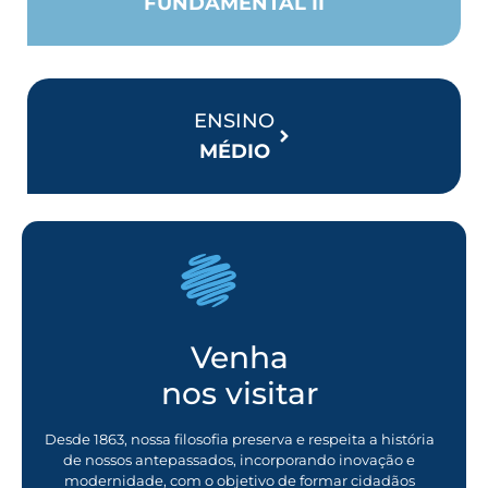
FUNDAMENTAL II
ENSINO
MÉDIO
Venha
nos visitar
Desde 1863, nossa filosofia preserva e respeita a história
de nossos antepassados, incorporando inovação e
modernidade, com o objetivo de formar cidadãos