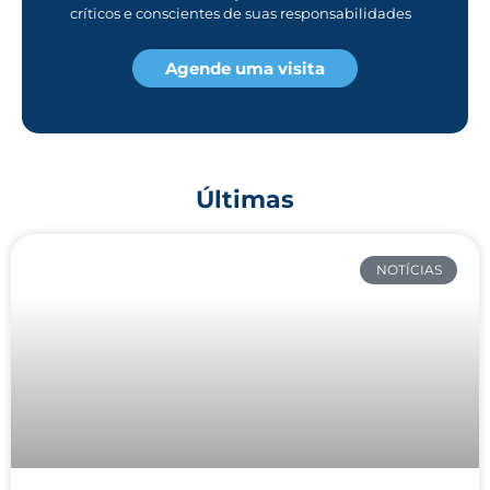
críticos e conscientes de suas responsabilidades
Agende uma visita
Últimas
NOTÍCIAS