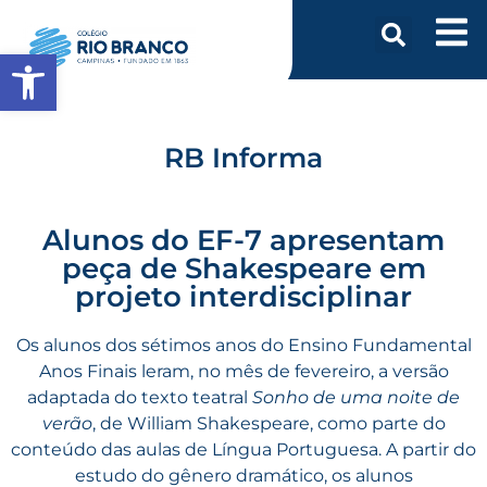
Abrir a barra de ferramentas
RB Informa
Alunos do EF-7 apresentam
peça de Shakespeare em
projeto interdisciplinar
Os alunos dos sétimos anos do Ensino Fundamental
Anos Finais leram, no mês de fevereiro, a versão
adaptada do texto teatral
Sonho de uma noite de
verão
, de William Shakespeare, como parte do
conteúdo das aulas de Língua Portuguesa. A partir do
estudo do gênero dramático, os alunos