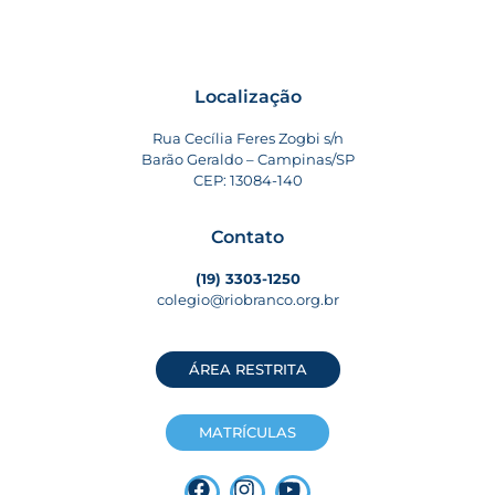
Localização
Rua Cecília Feres Zogbi s/n
Barão Geraldo – Campinas/SP
CEP: 13084-140
Contato
(19) 3303-1250
colegio@riobranco.org.br
ÁREA RESTRITA
MATRÍCULAS