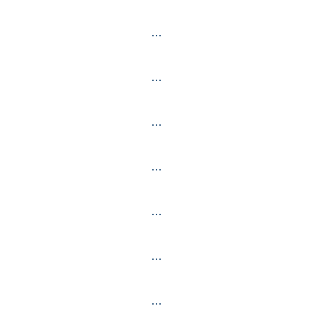
…
…
…
…
…
…
…