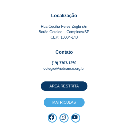
Localização
Rua Cecília Feres Zogbi s/n
Barão Geraldo – Campinas/SP
CEP: 13084-140
Contato
(19) 3303-1250
colegio@riobranco.org.br
ÁREA RESTRITA
MATRÍCULAS