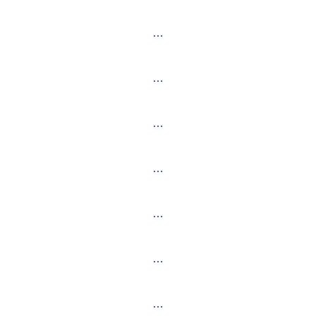
…
…
…
…
…
…
…