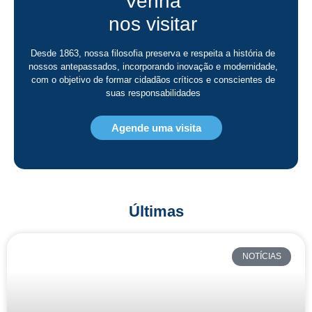
Venha
nos visitar
Desde 1863, nossa filosofia preserva e respeita a história de
nossos antepassados, incorporando inovação e modernidade,
com o objetivo de formar cidadãos críticos e conscientes de
suas responsabilidades
Agende uma visita
Últimas
NOTÍCIAS