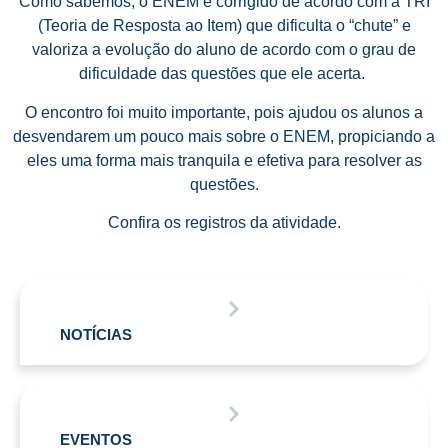
Como sabemos, o ENEM é corrigido de acordo com a TRI
(Teoria de Resposta ao Item) que dificulta o “chute” e
valoriza a evolução do aluno de acordo com o grau de
dificuldade das questões que ele acerta.
O encontro foi muito importante, pois ajudou os alunos a
desvendarem um pouco mais sobre o ENEM, propiciando a
eles uma forma mais tranquila e efetiva para resolver as
questões.
Confira os registros da atividade.
NOTÍCIAS
EVENTOS