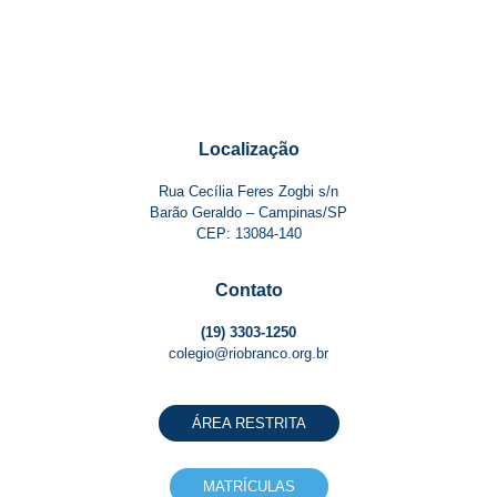
Localização
Rua Cecília Feres Zogbi s/n
Barão Geraldo – Campinas/SP
CEP: 13084-140
Contato
(19) 3303-1250
colegio@riobranco.org.br
ÁREA RESTRITA
MATRÍCULAS