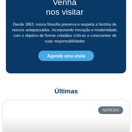
Venha
nos visitar
Desde 1863, nossa filosofia preserva e respeita a história de
nossos antepassados, incorporando inovação e modernidade,
com o objetivo de formar cidadãos críticos e conscientes de
suas responsabilidades
Agende uma visita
Últimas
NOTÍCIAS