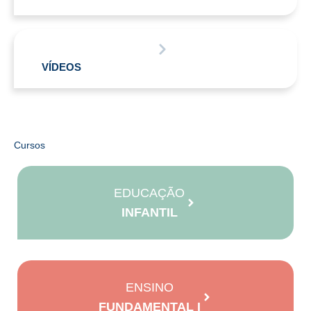
VÍDEOS
Cursos
EDUCAÇÃO
INFANTIL
ENSINO
FUNDAMENTAL I