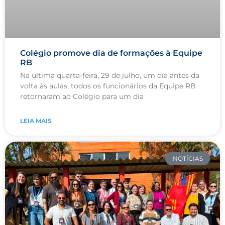
Colégio promove dia de formações à Equipe
RB
Na última quarta-feira, 29 de julho, um dia antes da
volta às aulas, todos os funcionários da Equipe RB
retornaram ao Colégio para um dia
LEIA MAIS
NOTÍCIAS