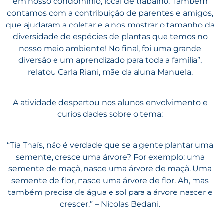
em nosso condomínio, local de trabalho. Também
contamos com a contribuição de parentes e amigos,
que ajudaram a coletar e a nos mostrar o tamanho da
diversidade de espécies de plantas que temos no
nosso meio ambiente! No final, foi uma grande
diversão e um aprendizado para toda a família”,
relatou Carla Riani, mãe da aluna Manuela.
A atividade despertou nos alunos envolvimento e
curiosidades sobre o tema:
“
Tia Thaís, não é verdade que se a gente plantar uma
semente, cresce uma árvore? Por exemplo: uma
semente de maçã, nasce uma árvore de maçã. Uma
semente de flor, nasce uma árvore de flor. Ah, mas
também precisa de água e sol para a árvore nascer e
crescer.” – Nicolas Bedani.