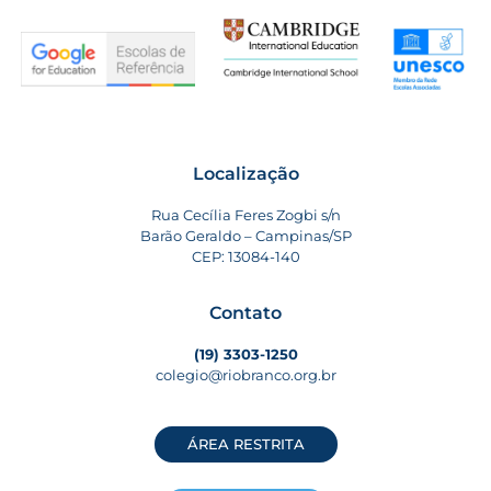
Localização
Rua Cecília Feres Zogbi s/n
Barão Geraldo – Campinas/SP
CEP: 13084-140
Contato
(19) 3303-1250
colegio@riobranco.org.br
ÁREA RESTRITA