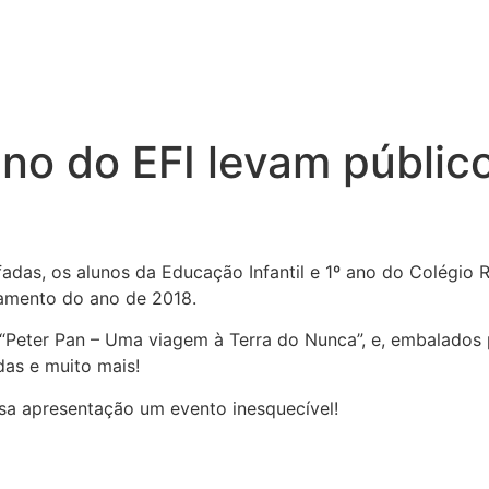
 ano do EFI levam públi
fadas, os alunos da Educação Infantil e 1º ano do Colégi
ramento do ano de 2018.
“Peter Pan – Uma viagem à Terra do Nunca”, e, embalados 
adas e muito mais!
sa apresentação um evento inesquecível!