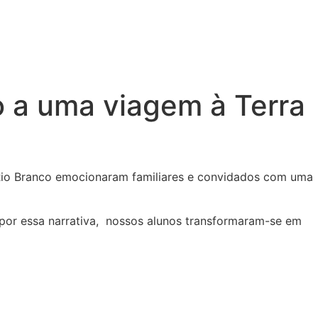
co a uma viagem à Terra
o Rio Branco emocionaram familiares e convidados com uma
por essa narrativa, nossos alunos transformaram-se em