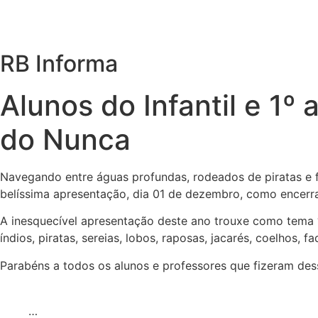
RB Informa
Alunos do Infantil e 1º
do Nunca
Navegando entre águas profundas, rodeados de piratas e 
belíssima apresentação, dia 01 de dezembro, como encer
A inesquecível apresentação deste ano trouxe como tema 
índios, piratas, sereias, lobos, raposas, jacarés, coelhos, f
Parabéns a todos os alunos e professores que fizeram des
…