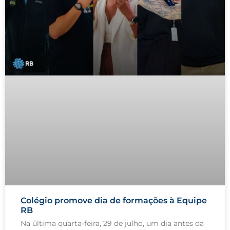
Colégio promove dia de formações à Equipe
RB
Na última quarta-feira, 29 de julho, um dia antes da