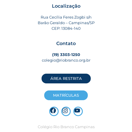
Localização
Rua Cecília Feres Zogbi s/n
Barão Geraldo – Campinas/SP
CEP: 13084-140
Contato
(19) 3303-1250
colegio@riobranco.org.br
ÁREA RESTRITA
MATRÍCULAS
Colégio Rio Branco Campinas