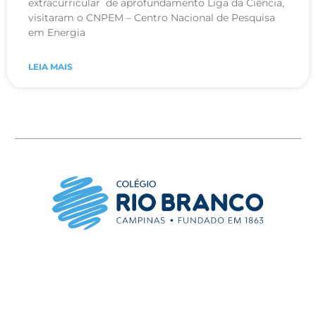
extracurricular de aprofundamento Liga da Ciência,
visitaram o CNPEM – Centro Nacional de Pesquisa
em Energia
LEIA MAIS