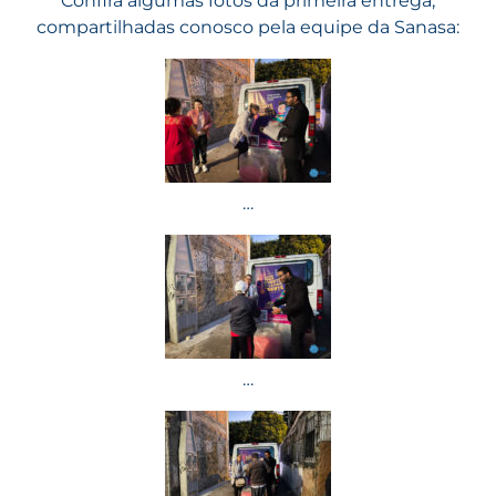
Confira algumas fotos da primeira entrega,
compartilhadas conosco pela equipe da Sanasa:
…
…