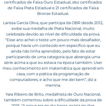
certificados de Faixa Ouro Estadual, dez certificados
de Faixa Prata Estadual e 21 certificados de Faixa
Bronze Estadual.
Larissa Garcia Oliva, que participa da OBR desde 2012,
exibe sua medalha de Prata Nacional, muito
celebrada devido ao nível de dificuldade da prova.
“Esse ano achei o teste um pouco mais desafiador,
porque havia um conteúdo em específico que eu
ainda não tinha aprendido, pelo fato de estar
participando de uma categoria que abrangia uma
série acima a que eu estava na época também. Usei
meu conhecimento em matemática que aprendi em
casa, com a prática da programação de
computadores, e acho que me dei bem”, diz a
menina.
Yara Ribeiro de Brito, medalhista de Ouro Nacional,
também comentou sobre a dificuldade da prova de
2015. “A prova era muito longa, exigia muitos