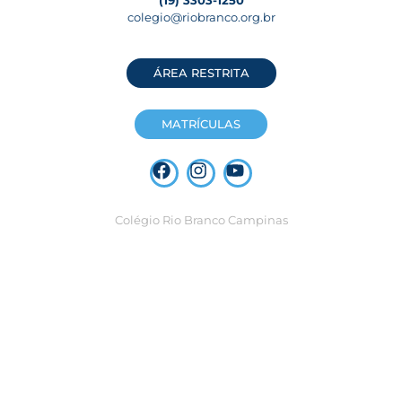
(19) 3303-1250
colegio@riobranco.org.br
ÁREA RESTRITA
MATRÍCULAS
Colégio Rio Branco Campinas