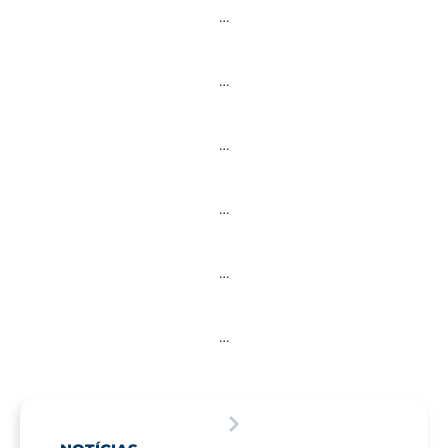
…
…
…
…
…
…