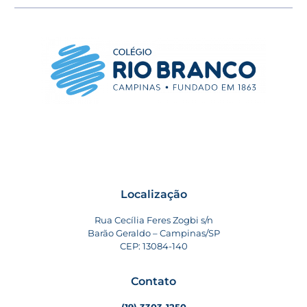
Localização
Rua Cecília Feres Zogbi s/n
Barão Geraldo – Campinas/SP
CEP: 13084-140
Contato