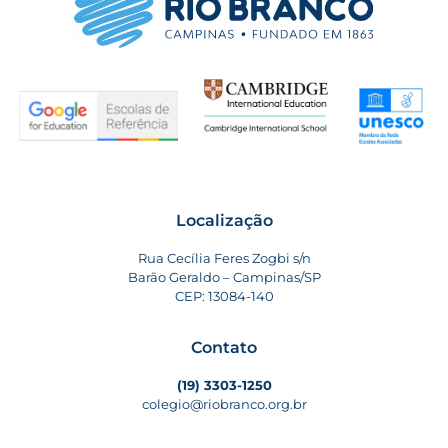
Localização
Rua Cecília Feres Zogbi s/n
Barão Geraldo – Campinas/SP
CEP: 13084-140
Contato
(19) 3303-1250
colegio@riobranco.org.br