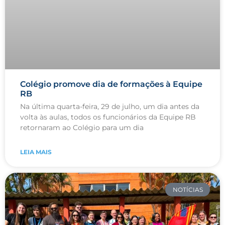
Colégio promove dia de formações à Equipe
RB
Na última quarta-feira, 29 de julho, um dia antes da
volta às aulas, todos os funcionários da Equipe RB
retornaram ao Colégio para um dia
LEIA MAIS
NOTÍCIAS