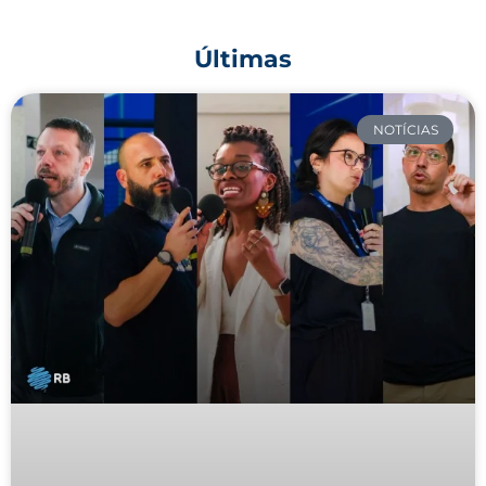
Últimas
NOTÍCIAS