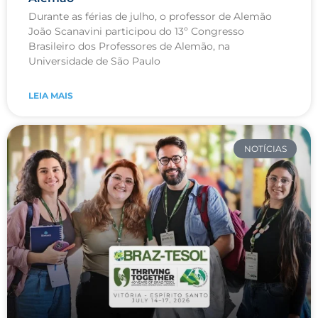
Durante as férias de julho, o professor de Alemão
João Scanavini participou do 13º Congresso
Brasileiro dos Professores de Alemão, na
Universidade de São Paulo
LEIA MAIS
NOTÍCIAS