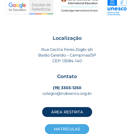
Localização
Rua Cecília Feres Zogbi s/n
Barão Geraldo – Campinas/SP
CEP: 13084-140
Contato
(19) 3303-1250
colegio@riobranco.org.br
ÁREA RESTRITA
MATRÍCULAS