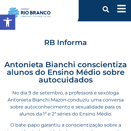
Abrir a barra de ferramentas
RB Informa
Antonieta Bianchi conscientiza
alunos do Ensino Médio sobre
autocuidados
No dia 9 de setembro, a professora e sexóloga
Antonieta Bianchi Mazon conduziu uma conversa
sobre autoconhecimento e sexualidade para os
alunos da 1ª e 2ª séries do Ensino Médio.
O bate-papo garantiu a conscientização sobre a