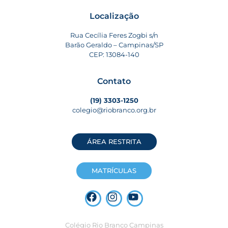
Localização
Rua Cecília Feres Zogbi s/n
Barão Geraldo – Campinas/SP
CEP: 13084-140
Contato
(19) 3303-1250
colegio@riobranco.org.br
ÁREA RESTRITA
MATRÍCULAS
Colégio Rio Branco Campinas