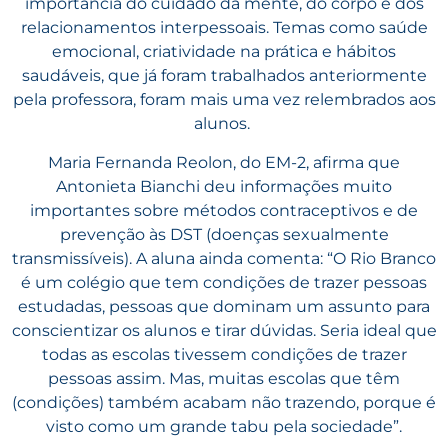
importância do cuidado da mente, do corpo e dos
relacionamentos interpessoais. Temas como saúde
emocional, criatividade na prática e hábitos
saudáveis, que já foram trabalhados anteriormente
pela professora, foram mais uma vez relembrados aos
alunos.
Maria Fernanda Reolon, do EM-2, afirma que
Antonieta Bianchi deu informações muito
importantes sobre métodos contraceptivos e de
prevenção às DST (doenças sexualmente
transmissíveis). A aluna ainda comenta: “O Rio Branco
é um colégio que tem condições de trazer pessoas
estudadas, pessoas que dominam um assunto para
conscientizar os alunos e tirar dúvidas. Seria ideal que
todas as escolas tivessem condições de trazer
pessoas assim. Mas, muitas escolas que têm
(condições) também acabam não trazendo, porque é
visto como um grande tabu pela sociedade”.