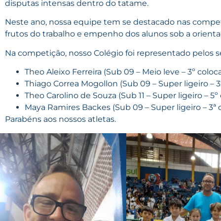
disputas intensas dentro do tatame.
Neste ano, nossa equipe tem se destacado nas compet
frutos do trabalho e empenho dos alunos sob a orienta
Na competição, nosso Colégio foi representado pelos s
Theo Aleixo Ferreira (Sub 09 – Meio leve – 3º coloc
Thiago Correa Mogollon (Sub 09 – Super ligeiro – 3
Theo Carolino de Souza (Sub 11 – Super ligeiro – 5º
Maya Ramires Backes (Sub 09 – Super ligeiro – 3ª 
Parabéns aos nossos atletas.