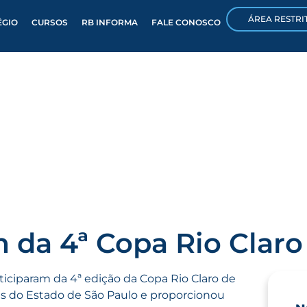
ÁREA RESTRI
ÉGIO
CURSOS
RB INFORMA
FALE CONOSCO
m da 4ª Copa Rio Clar
rticiparam da 4ª edição da Copa Rio Claro de
es do Estado de São Paulo e proporcionou