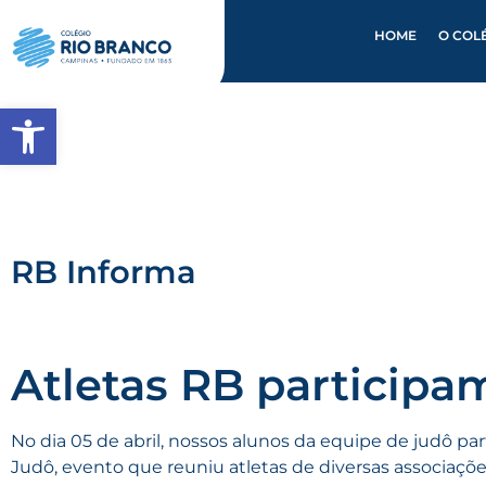
HOME
O COL
Abrir a barra de ferramentas
RB Informa
Atletas RB participa
No dia 05 de abril, nossos alunos da equipe de judô pa
Judô, evento que reuniu atletas de diversas associaçõ