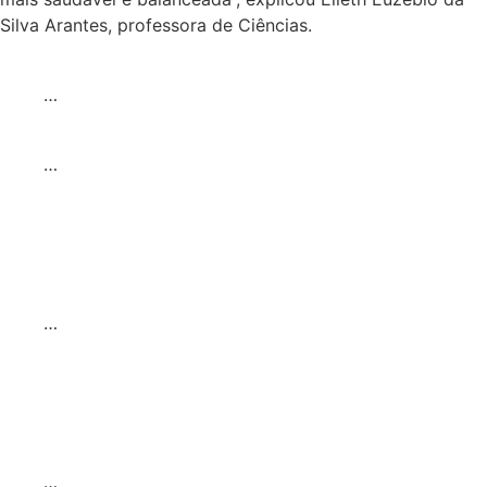
Silva Arantes, professora de Ciências.
…
…
…
…