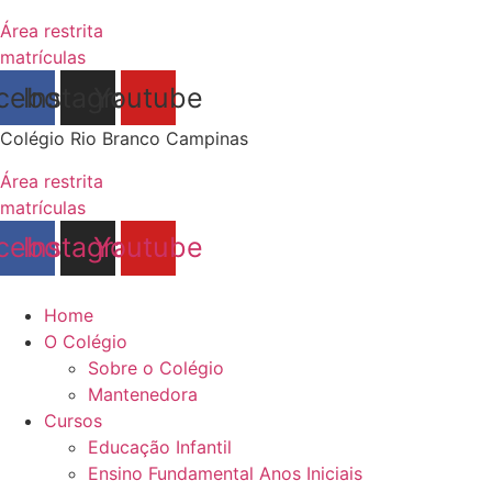
Área restrita
matrículas
cebook
Instagram
Youtube
Colégio Rio Branco Campinas
Área restrita
matrículas
cebook
Instagram
Youtube
Home
O Colégio
Sobre o Colégio
Mantenedora
Cursos
Educação Infantil
Ensino Fundamental Anos Iniciais