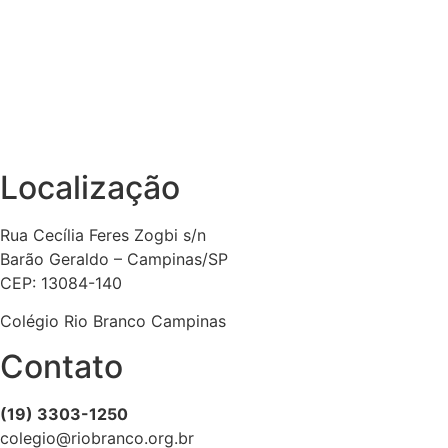
Localização
Rua Cecília Feres Zogbi s/n
Barão Geraldo – Campinas/SP
CEP: 13084-140
Colégio Rio Branco Campinas
Contato
(19) 3303-1250
colegio@riobranco.org.br