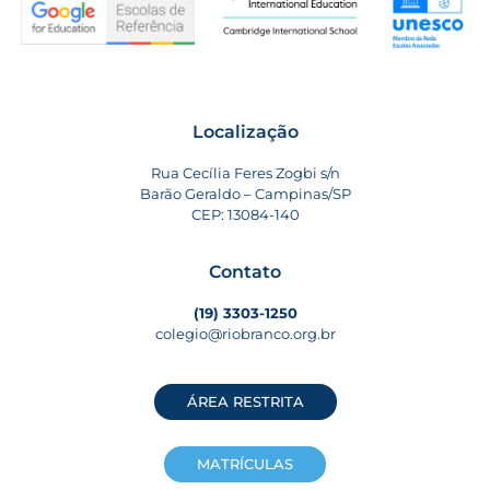
Localização
Rua Cecília Feres Zogbi s/n
Barão Geraldo – Campinas/SP
CEP: 13084-140
Contato
(19) 3303-1250
colegio@riobranco.org.br
ÁREA RESTRITA
MATRÍCULAS