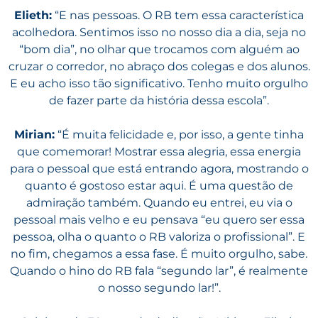
Elieth:
“E nas pessoas. O RB tem essa característica
acolhedora.
Sentimos isso no nosso dia a dia, seja no
“bom dia”, no olhar que trocamos com alguém ao
cruzar o corredor, no abraço dos colegas e dos alunos.
E eu acho isso tão significativo.
Tenho muito orgulho
de fazer parte da história dessa escola”.
Mirian:
“É muita felicidade e, por isso, a gente tinha
que comemorar! Mostrar essa alegria, essa energia
para o pessoal que está entrando agora, mostrando o
quanto é gostoso estar aqui. É uma questão de
admiração também. Quando eu entrei, eu via o
pessoal mais velho e eu pensava “eu quero ser essa
pessoa, olha o quanto o RB valoriza o profissional”. E
no fim, chegamos a essa fase. É muito orgulho, sabe.
Quando o hino do RB fala “segundo lar”, é realmente
o nosso segundo lar!”.