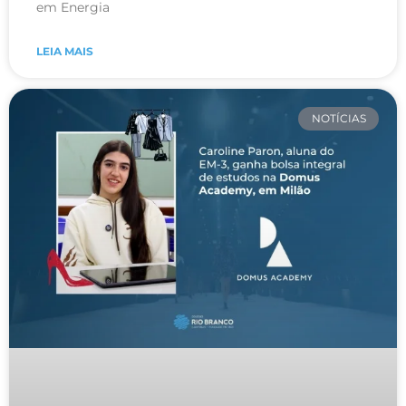
em Energia
LEIA MAIS
NOTÍCIAS