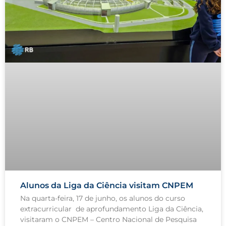
Alunos da Liga da Ciência visitam CNPEM
Na quarta-feira, 17 de junho, os alunos do curso
extracurricular de aprofundamento Liga da Ciência,
visitaram o CNPEM – Centro Nacional de Pesquisa