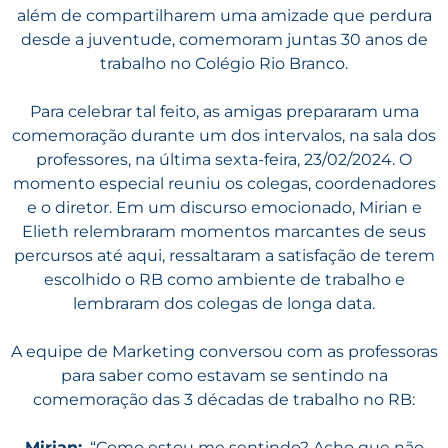
além de compartilharem uma amizade que perdura
desde a juventude, comemoram juntas 30 anos de
trabalho no Colégio Rio Branco.
Para celebrar tal feito, as amigas prepararam uma
comemoração durante um dos intervalos, na sala dos
professores, na última sexta-feira, 23/02/2024. O
momento especial reuniu os colegas, coordenadores
e o diretor. Em um discurso emocionado, Mirian e
Elieth relembraram momentos marcantes de seus
percursos até aqui, ressaltaram a satisfação de terem
escolhido o RB como ambiente de trabalho e
lembraram dos colegas de longa data.
A equipe de Marketing conversou com as professoras
para saber como estavam se sentindo na
comemoração das 3 décadas de trabalho no RB:
Mirian:
“Como estou me sentindo? Acho que não