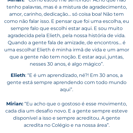
tenho palavras, mas é a mistura de agradecimento,
amor, carinho, dedicação… só coisa boa! Não tem
como não falar isso. E pensar que foi uma escolha, eu
sempre falo que escolhi estar aqui. E sou muito
agradecida pela Elieth, pela nossa história de vida.
Quando a gente fala de amizade, de encontros… é
uma escolha! Elieth é minha irmã de vida e um amor
que a gente não tem noção. E estar aqui, juntas,
nesses 30 anos, é algo mágico”.
Elieth
: “E é um aprendizado, né?! Em 30 anos, a
gente está sempre aprendendo com todo mundo
aqui”.
Mirian:
“Eu acho que o gostoso é esse movimento,
cada dia um desafio novo. E a gente sempre esteve
disponível a isso e sempre acreditou. A gente
acredita no Colégio e na nossa área”.