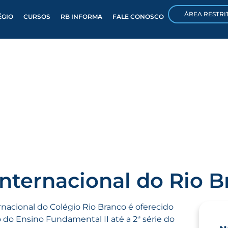
ÁREA RESTRI
ÉGIO
CURSOS
RB INFORMA
FALE CONOSCO
internacional do Rio 
nacional do Colégio Rio Branco é oferecido
o do Ensino Fundamental II até a 2ª série do