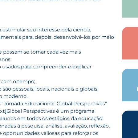
stimular seu interesse pela ciência;
mentais para, depois, desenvolvê-los por meio
e possam se tornar cada vez mais
enos;
usados ​​para compreender e explicar
 com o tempo;
ão pessoais, locais, nacionais e globais,
do moderno.
e=”Jornada Educacional: Global Perspectives”
xt]
Global Perspectives é um programa
s alunos em todos os estágios da educação
adas à pesquisa, análise, avaliação, reflexão,
 oportunidades valiosas para reforçar os