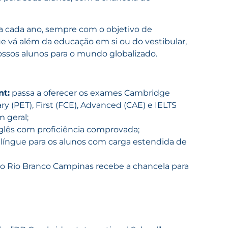
a cada ano, sempre com o objetivo de
e vá além da educação em si ou do vestibular,
sos alunos para o mundo globalizado.
nt:
passa a oferecer os exames Cambridge
ry (
PET), First (FCE), Advanced (CAE) e IELTS
 geral;
glês com proficiência comprovada;
língue para os alunos com carga estendida de
io Rio Branco Campinas
recebe a chancela para