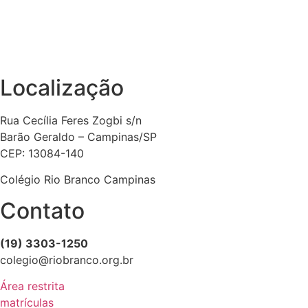
Localização
Rua Cecília Feres Zogbi s/n
Barão Geraldo – Campinas/SP
CEP: 13084-140
Colégio Rio Branco Campinas
Contato
(19) 3303-1250
colegio@riobranco.org.br
Área restrita
matrículas