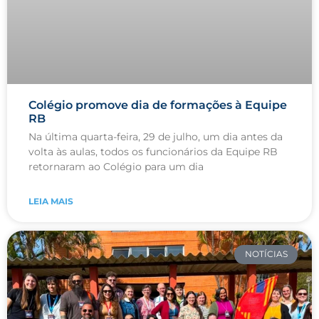
Colégio promove dia de formações à Equipe
RB
Na última quarta-feira, 29 de julho, um dia antes da
volta às aulas, todos os funcionários da Equipe RB
retornaram ao Colégio para um dia
LEIA MAIS
NOTÍCIAS