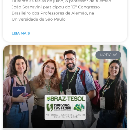
Durante as férias de julho, o professor de Alemão
João Scanavini participou do 13º Congresso
Brasileiro dos Professores de Alemão, na
Universidade de São Paulo
LEIA MAIS
NOTÍCIAS