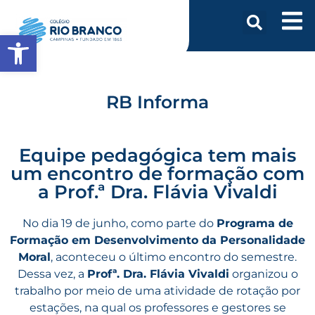
Abrir a barra de ferramentas
RB Informa
Equipe pedagógica tem mais
um encontro de formação com
a Prof.ª Dra. Flávia Vivaldi
No dia 19 de junho, como parte do
Programa de
Formação em Desenvolvimento da Personalidade
Moral
, aconteceu o último encontro do semestre.
Dessa vez, a
Profª. Dra. Flávia Vivaldi
organizou o
trabalho por meio de uma atividade de rotação por
estações, na qual os professores e gestores se