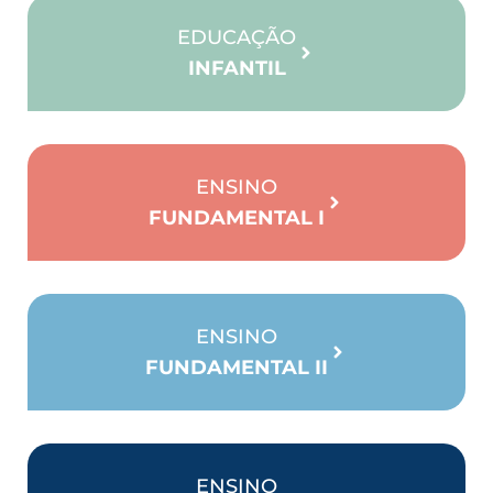
EDUCAÇÃO
INFANTIL
ENSINO
FUNDAMENTAL I
ENSINO
FUNDAMENTAL II
ENSINO