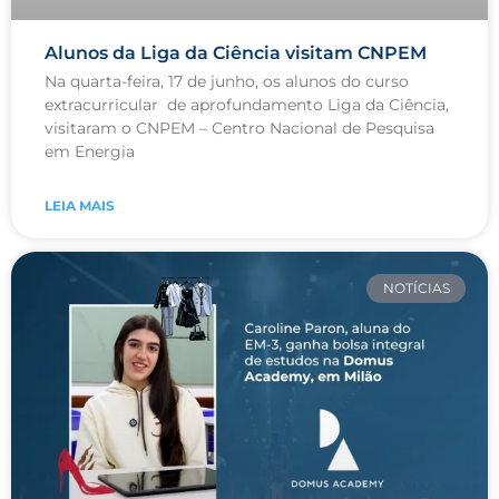
Alunos da Liga da Ciência visitam CNPEM
Na quarta-feira, 17 de junho, os alunos do curso
extracurricular de aprofundamento Liga da Ciência,
visitaram o CNPEM – Centro Nacional de Pesquisa
em Energia
LEIA MAIS
NOTÍCIAS