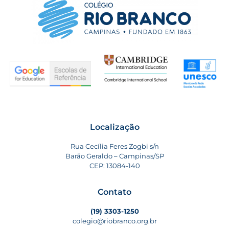
Localização
Rua Cecília Feres Zogbi s/n
Barão Geraldo – Campinas/SP
CEP: 13084-140
Contato
(19) 3303-1250
colegio@riobranco.org.br