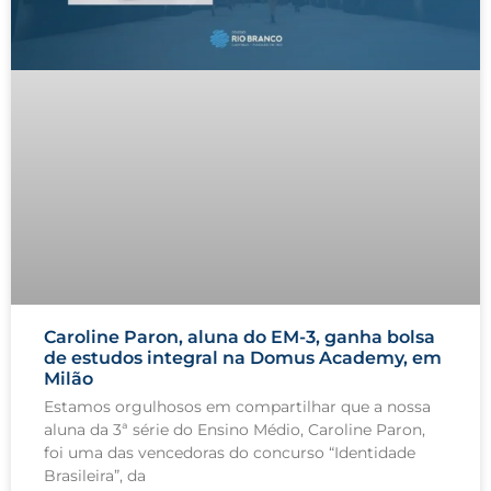
Caroline Paron, aluna do EM-3, ganha bolsa
de estudos integral na Domus Academy, em
Milão
Estamos orgulhosos em compartilhar que a nossa
aluna da 3ª série do Ensino Médio, Caroline Paron,
foi uma das vencedoras do concurso “Identidade
Brasileira”, da