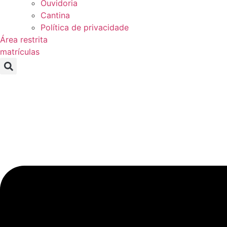
Ouvidoria
Cantina
Política de privacidade
Área restrita
matrículas