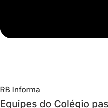
RB Informa
Equipes do Colégio pa