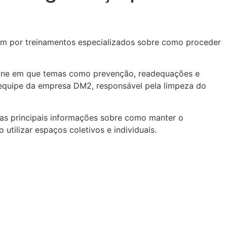
ram por treinamentos especializados sobre como proceder
n-line em que temas como prevenção, readequações e
a equipe da empresa DM2, responsável pela limpeza do
 as principais informações sobre como manter o
tilizar espaços coletivos e individuais.