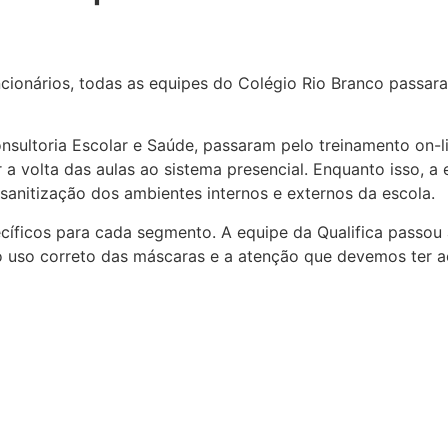
cionários, todas as equipes do Colégio Rio Branco passa
Consultoria Escolar e Saúde, passaram pelo treinamento o
 a volta das aulas ao sistema presencial. Enquanto isso, 
sanitização dos ambientes internos e externos da escola.
cíficos para cada segmento. A equipe da Qualifica passou
 uso correto das máscaras e a atenção que devemos ter ao u