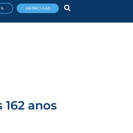
TA
MATRÍCULAS
 162 anos