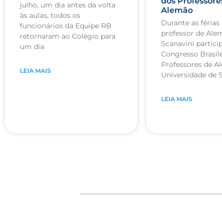
dos Professore
julho, um dia antes da volta
Alemão
às aulas, todos os
Durante as férias 
funcionários da Equipe RB
professor de Ale
retornaram ao Colégio para
Scanavini partici
um dia
Congresso Brasile
Professores de A
LEIA MAIS
Universidade de 
LEIA MAIS