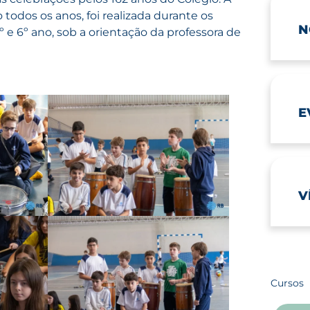
odos os anos, foi realizada durante os
N
 e 6º ano, sob a orientação da professora de
E
V
Cursos