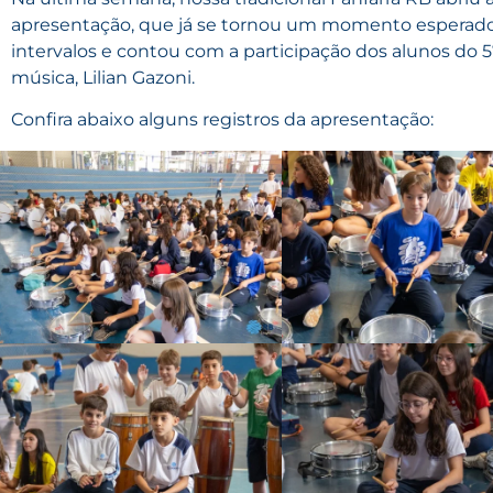
apresentação, que já se tornou um momento esperado t
intervalos e contou com a participação dos alunos do 5º
música, Lilian Gazoni.
Confira abaixo alguns registros da apresentação: