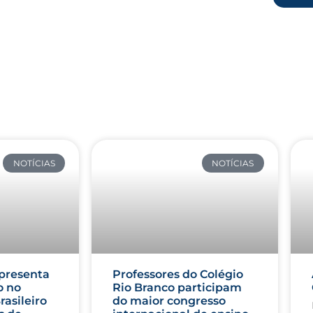
NOTÍCIAS
NOTÍCIAS
presenta
Professores do Colégio
o no
Rio Branco participam
rasileiro
do maior congresso