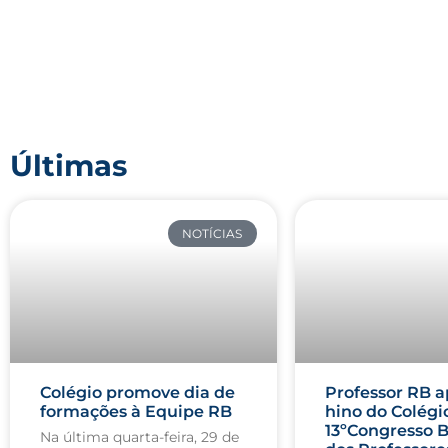
Últimas
NOTÍCIAS
Colégio promove dia de
Professor RB a
formações à Equipe RB
hino do Colégi
13ºCongresso B
Na última quarta-feira, 29 de