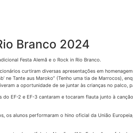
Rio Branco 2024
dicional Festa Alemã e o Rock in Rio Branco.
uncionários curtiram diversas apresentações em homenagem
Hab’ ne Tante aus Maroko” (Tenho uma tia de Marrocos), e
tiveram a oportunidade de se juntar às crianças no palco,
as do EF-2 e EF-3 cantaram e tocaram flauta junto à canç
 os alunos performaram o hino oficial da União Europeia, 