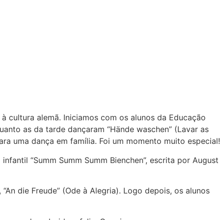
 à cultura alemã. Iniciamos com os alunos da Educação
nquanto as da tarde dançaram “Hände waschen” (Lavar as
 para uma dança em família. Foi um momento muito especial!
ão infantil “Summ Summ Summ Bienchen”, escrita por August
“An die Freude” (Ode à Alegria). Logo depois, os alunos