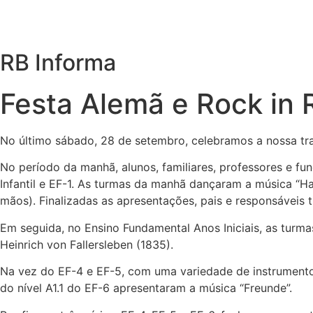
RB Informa
Festa Alemã e Rock in 
No último sábado, 28 de setembro, celebramos a nossa tra
No período da manhã, alunos, familiares, professores e f
Infantil e EF-1. As turmas da manhã dançaram a música “
mãos). Finalizadas as apresentações, pais e responsáveis 
Em seguida, no Ensino Fundamental Anos Iniciais, as turm
Heinrich von Fallersleben (1835).
Na vez do EF-4 e EF-5, com uma variedade de instrumentos,
do nível A1.1 do EF-6 apresentaram a música “Freunde”.