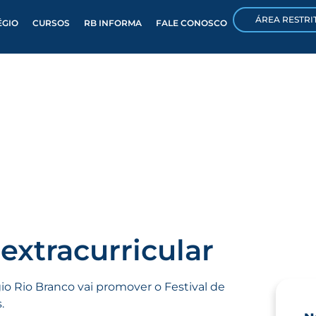
ÁREA RESTRI
ÉGIO
CURSOS
RB INFORMA
FALE CONOSCO
 extracurricular
gio Rio Branco vai promover o Festival de
.