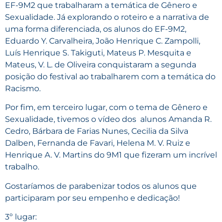
EF-9M2 que trabalharam a temática de Gênero e
Sexualidade. Já explorando o roteiro e a narrativa de
uma forma diferenciada, os alunos do EF-9M2,
Eduardo Y. Carvalheira, João Henrique C. Zampolli,
Luís Henrique S. Takiguti, Mateus P. Mesquita e
Mateus, V. L. de Oliveira conquistaram a segunda
posição do festival ao trabalharem com a temática do
Racismo.
Por fim, em terceiro lugar, com o tema de Gênero e
Sexualidade, tivemos o vídeo dos alunos Amanda R.
Cedro, Bárbara de Farias Nunes, Cecilia da Silva
Dalben, Fernanda de Favari, Helena M. V. Ruiz e
Henrique A. V. Martins do 9M1 que fizeram um incrível
trabalho.
Gostaríamos de parabenizar todos os alunos que
participaram por seu empenho e dedicação!
3º lugar: