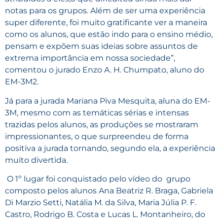
notas para os grupos. Além de ser uma experiência
super diferente, foi muito gratificante ver a maneira
como os alunos, que estão indo para o ensino médio,
pensam e expõem suas ideias sobre assuntos de
extrema importância em nossa sociedade”,
comentou o jurado Enzo A. H. Chumpato, aluno do
EM-3M2.
Já para a jurada Mariana Piva Mesquita, aluna do EM-
3M, mesmo com as temáticas sérias e intensas
trazidas pelos alunos, as produções se mostraram
impressionantes, o que surpreendeu de forma
positiva a jurada tornando, segundo ela, a experiência
muito divertida.
O 1º lugar foi conquistado pelo vídeo do
grupo
composto pelos alunos Ana Beatriz R. Braga, Gabriela
Di Marzio Setti, Natália M. da Silva, Maria Júlia P. F.
Castro, Rodrigo B. Costa e Lucas L. Montanheiro, do