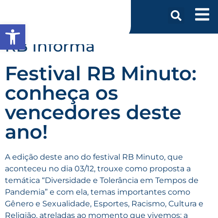
Abrir a barra de ferramentas
RB Informa
Festival RB Minuto:
conheça os
vencedores deste
ano!
A edição deste ano do festival RB Minuto, que
aconteceu no dia 03/12, trouxe como proposta a
temática “Diversidade e Tolerância
em Tempos de
Pandemia
” e com ela, temas importantes como
Gênero e Sexualidade, Esportes, Racismo, Cultura e
Religião, atreladas ao momento que vivemos: a