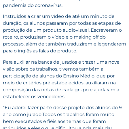
pandemia do coronavírus.
Instruídos a criar um vídeo de até um minuto de
duração, os alunos passaram por todas as etapas de
produção de um produto audiovisual. Escreveram o
roteiro, produziram o vídeo e o making off do
processo, além de também traduzirem e legendarem
para o inglês as falas do produto.
Para auxiliar na banca de jurados e trazer uma nova
visão sobre os trabalhos, tivemos também a
participação de alunos do Ensino Médio, que por
meio de critérios pré estabelecidos, auxiliaram na
composição das notas de cada grupo e ajudaram a
estabelecer os vencedores.
“Eu adorei fazer parte desse projeto dos alunos do 9
ano como jurado.Todos os trabalhos foram muito
bem executados e fiéis aos temas que foram
atribuídos a eles,o que dificultou ainda mais dar