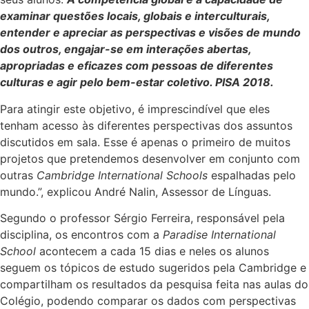
examinar questões locais, globais e interculturais,
entender e apreciar as perspectivas e visões de mundo
dos outros, engajar-se em interações abertas,
apropriadas e eficazes com pessoas de diferentes
culturas e agir pelo bem-estar coletivo. PISA 2018.
Para atingir este objetivo, é imprescindível que eles
tenham acesso às diferentes perspectivas dos assuntos
discutidos em sala. Esse é apenas o primeiro de muitos
projetos que pretendemos desenvolver em conjunto com
outras
Cambridge International Schools
espalhadas pelo
mundo.”, explicou André Nalin, Assessor de Línguas.
Segundo o professor Sérgio Ferreira, responsável pela
disciplina, os encontros com a
Paradise International
School
acontecem a cada 15 dias e neles os alunos
seguem os tópicos de estudo sugeridos pela Cambridge e
compartilham os resultados
da pesquisa feita nas aulas do
Colégio, podendo comparar os dados com perspectivas