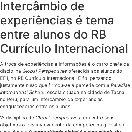
Intercâmbio de
experiências é tema
entre alunos do RB
Currículo Internacional
A troca de experiências e informações é o carro chefe da
disciplina
Global Perspectives
oferecida aos alunos do
EFII, no RB Currículo Internacional. E foi pensando
justamente nisso que firmou-se a parceria com a
Paradise
International School
, escola situada na cidade de Tacna,
no Peru, para um i
ntercâmbio de experiências
enriquecedoras entre os alunos.
“A disciplina de
Global Perspectives
tem entre seus
objetivos o desenvolvimento da competência global em
seus alunos:
A competência global é a capacidade de