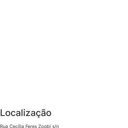
Localização
Rua Cecília Feres Zogbi s/n