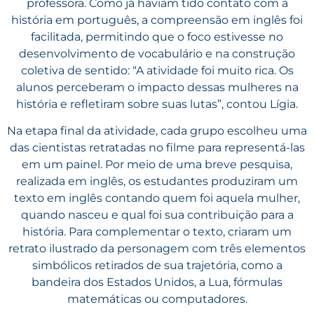
professora. Como já haviam tido contato com a
história em português, a compreensão em inglês foi
facilitada, permitindo que o foco estivesse no
desenvolvimento de vocabulário e na construção
coletiva de sentido: “A atividade foi muito rica. Os
alunos perceberam o impacto dessas mulheres na
história e refletiram sobre suas lutas”, contou Lígia.
Na etapa final da atividade, cada grupo escolheu uma
das cientistas retratadas no filme para representá-las
em um painel. Por meio de uma breve pesquisa,
realizada em inglês, os estudantes produziram um
texto em inglês contando quem foi aquela mulher,
quando nasceu e qual foi sua contribuição para a
história. Para complementar o texto, criaram um
retrato ilustrado da personagem com três elementos
simbólicos retirados de sua trajetória, como a
bandeira dos Estados Unidos, a Lua, fórmulas
matemáticas ou computadores.