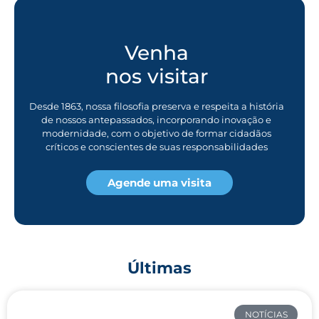
Venha
nos visitar
Desde 1863, nossa filosofia preserva e respeita a história
de nossos antepassados, incorporando inovação e
modernidade, com o objetivo de formar cidadãos
críticos e conscientes de suas responsabilidades
Agende uma visita
Últimas
NOTÍCIAS