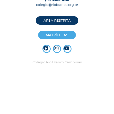
colegio@riobranco.org.br
ÁREA RESTRITA
MATRÍCULAS
Colégio Rio Branco Campinas