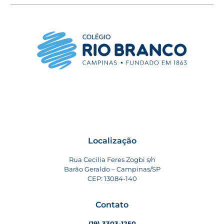
Localização
Rua Cecília Feres Zogbi s/n
Barão Geraldo – Campinas/SP
CEP: 13084-140
Contato
(19) 3303-1250