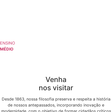
ENSINO
MÉDIO
Venha
nos visitar
Desde 1863, nossa filosofia preserva e respeita a história
de nossos antepassados, incorporando inovação e
modernidade, com o objetivo de formar cidadãos críticos