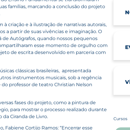
suas famílias, marcando a conclusão do projeto
N
.
 criação e à ilustração de narrativas autorais,
s a partir de suas vivências e imaginação. O
 de Autógrafos, quando nossos pequenos
 e compartilharam esse momento de orgulho com
E
ojeto de escrita desenvolvido em parceria com
icas clássicas brasileiras, apresentada
outros instrumentos musicais, sob a regência
V
e do professor de teatro Christian Nelson
ersas fases do projeto, como a pintura de
gio, para mostrar o processo realizado durante
o da Ciranda de Livro.
Cursos
 Fabiene Cortijo Ramos: “Encerrar esse