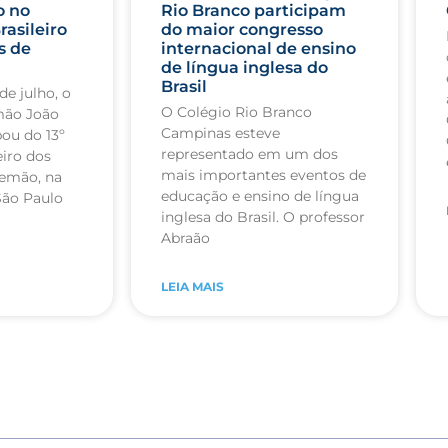
o no
Rio Branco participam
rasileiro
do maior congresso
s de
internacional de ensino
de língua inglesa do
Brasil
de julho, o
O Colégio Rio Branco
mão João
Campinas esteve
pou do 13º
representado em um dos
iro dos
mais importantes eventos de
lemão, na
educação e ensino de língua
São Paulo
inglesa do Brasil. O professor
Abraão
LEIA MAIS