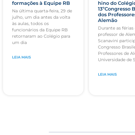
formações à Equipe RB
hino do Colégi
13ºCongresso B
Na última quarta-feira, 29 de
dos Professore
julho, um dia antes da volta
Alemão
às aulas, todos os
Durante as férias 
funcionários da Equipe RB
professor de Ale
retornaram ao Colégio para
Scanavini partici
um dia
Congresso Brasile
Professores de A
LEIA MAIS
Universidade de 
LEIA MAIS