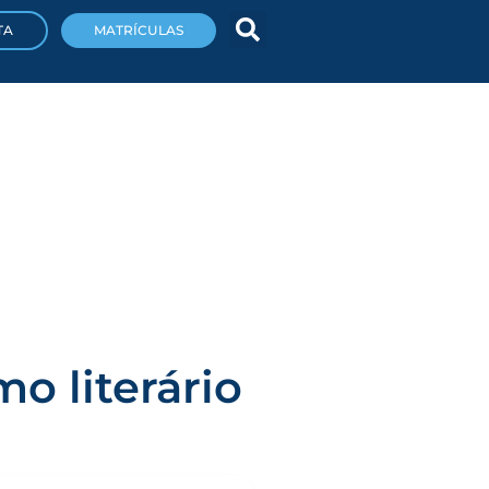
TA
MATRÍCULAS
o literário