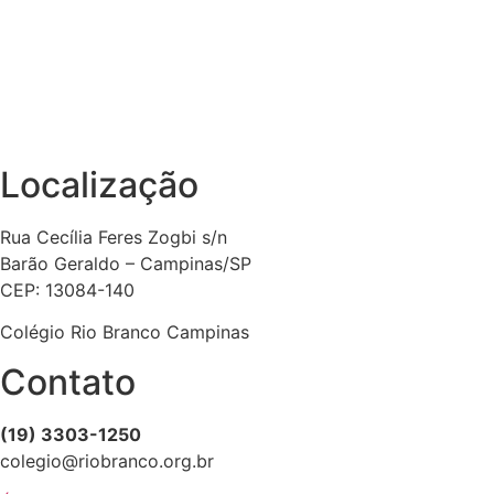
Localização
Rua Cecília Feres Zogbi s/n
Barão Geraldo – Campinas/SP
CEP: 13084-140
Colégio Rio Branco Campinas
Contato
(19) 3303-1250
colegio@riobranco.org.br