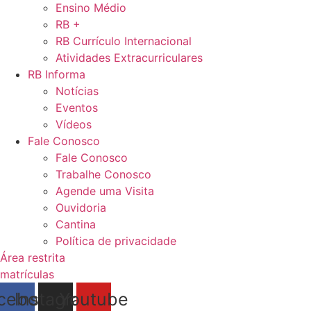
Ensino Médio
RB +
RB Currículo Internacional
Atividades Extracurriculares
RB Informa
Notícias
Eventos
Vídeos
Fale Conosco
Fale Conosco
Trabalhe Conosco
Agende uma Visita
Ouvidoria
Cantina
Política de privacidade
Área restrita
matrículas
cebook
Instagram
Youtube