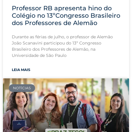
Professor RB apresenta hino do
Colégio no 13ºCongresso Brasileiro
dos Professores de Alemão
Durante as férias de julho, o professor de Alemão
João Scanavini participou do 13º Congresso
Brasileiro dos Professores de Alemão, na
Universidade de São Paulo
LEIA MAIS
NOTÍCIAS