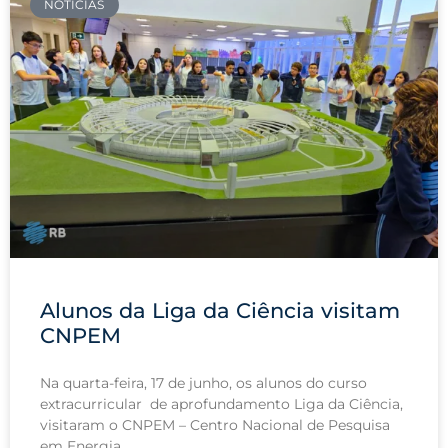
NOTÍCIAS
Alunos da Liga da Ciência visitam
CNPEM
Na quarta-feira, 17 de junho, os alunos do curso
extracurricular de aprofundamento Liga da Ciência,
visitaram o CNPEM – Centro Nacional de Pesquisa
em Energia