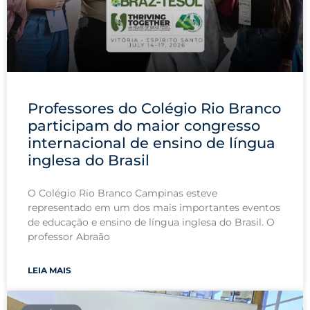
Professores do Colégio Rio Branco
participam do maior congresso
internacional de ensino de língua
inglesa do Brasil
O Colégio Rio Branco Campinas esteve
representado em um dos mais importantes eventos
de educação e ensino de língua inglesa do Brasil. O
professor Abraão
LEIA MAIS