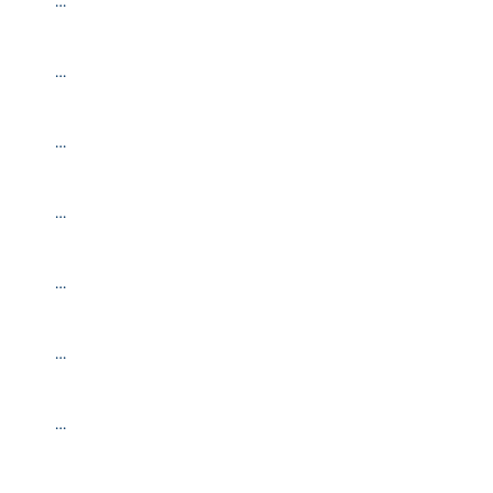
…
…
…
…
…
…
…