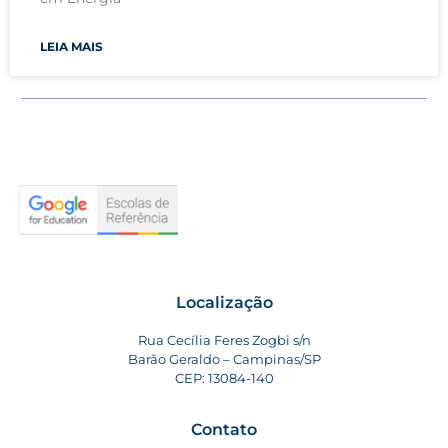
LEIA MAIS
Localização
Rua Cecília Feres Zogbi s/n
Barão Geraldo – Campinas/SP
CEP: 13084-140
Contato