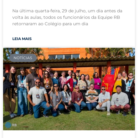
Na última quarta-feira, 29 de julho, um dia antes da
volta às aulas, todos os funcionários da Equipe RB
retornaram ao Colégio para um dia
LEIA MAIS
NOTÍCIAS