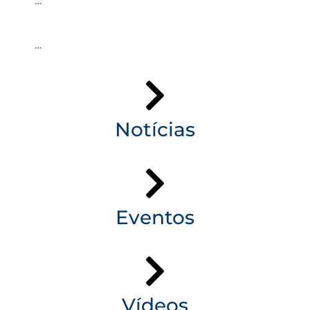
…
…
Notícias
Eventos
Vídeos