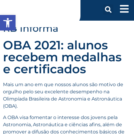
Abrir a barra de ferramentas
RB Informa
OBA 2021: alunos
recebem medalhas
e certificados
Mais um ano em que nossos alunos são motivo de
orgulho pelo seu excelente desempenho na
Olimpíada Brasileira de Astronomia
e Astronáutica
(OBA)
.
A OBA visa
fomentar o interesse dos jovens pela
Astronomia, Astronáutica e ciências afins, além de
promover a difusão dos conhecimentos básicos de