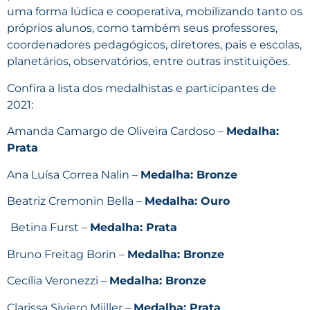
uma forma lúdica e cooperativa, mobilizando tanto os
próprios alunos, como também seus professores,
coordenadores pedagógicos, diretores, pais e escolas,
planetários, observatórios, entre outras instituições.
Confira a lista dos medalhistas e participantes de
2021:
Amanda Camargo de Oliveira Cardoso –
Medalha:
Prata
Ana Luísa Correa Nalin –
Medalha: Bronze
Beatriz Cremonin Bella –
Medalha: Ouro
Betina Furst –
Medalha: Prata
Bruno Freitag Borin –
Medalha: Bronze
Cecília Veronezzi –
Medalha: Bronze
Clarissa Siviero Miiller –
Medalha: Prata