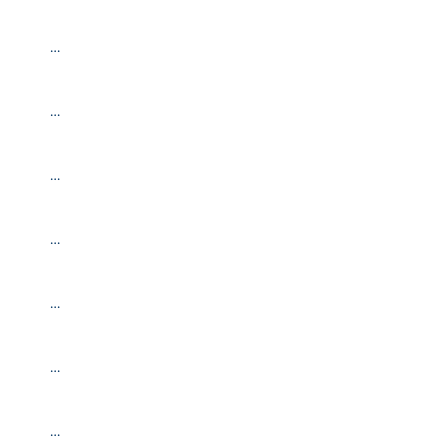
…
…
…
…
…
…
…