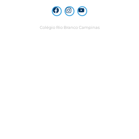
Colégio Rio Branco Campinas