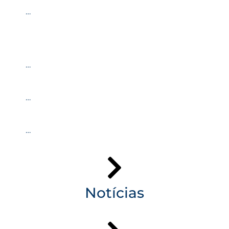
…
…
…
…
Notícias