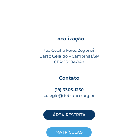
Localização
Rua Cecília Feres Zogbi s/n
Barão Geraldo – Campinas/SP
CEP: 13084-140
Contato
(19) 3303-1250
colegio@riobranco.org.br
ÁREA RESTRITA
MATRÍCULAS