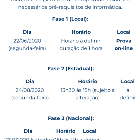
necessários pré-requisitos de informática.
Fase 1 (Local)
:
Dia
Horário
Local
22/06/2020
Horário a definir,
Prova
(segunda-feira)
duração de 1 hora
on-line
Fase 2 (Estadual)
:
Dia
Horário
Local
24/08/2020
13h30 às 15h (sujeito a
a
(segunda-feira)
alteração)
definir
Fase 3 (Nacional)
:
Dia
Horário
Local
17/10/2020 (sábado)
08h às 11h
a definir