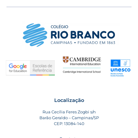
Localização
Rua Cecília Feres Zogbi s/n
Barão Geraldo – Campinas/SP
CEP: 13084-140