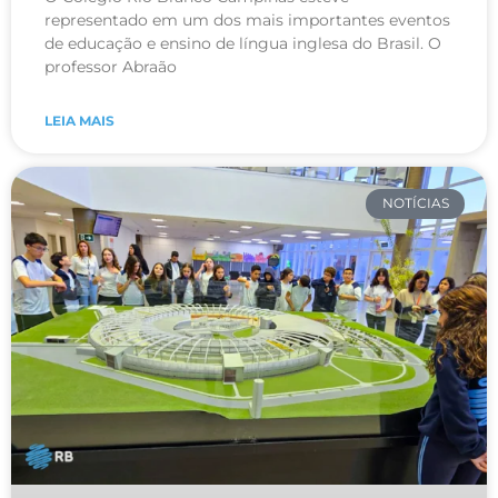
representado em um dos mais importantes eventos
de educação e ensino de língua inglesa do Brasil. O
professor Abraão
LEIA MAIS
NOTÍCIAS