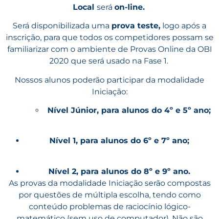
Local
será
on-line.
Será disponibilizada uma
prova teste,
logo após a
inscrição, para que todos os competidores possam se
familiarizar com o ambiente de Provas Online da OBI
2020 que será usado na Fase 1.
Nossos alunos poderão participar da modalidade
Iniciação:
Nível Júnior, para alunos do 4º e 5º ano;
Nível 1, para alunos do 6º e 7º ano;
Nível 2, para alunos do 8º e 9º ano.
As provas da modalidade
Iniciação
serão compostas
por questões de múltipla escolha, tendo como
conteúdo problemas de raciocínio lógico-
matemático (sem uso de computador). Não são