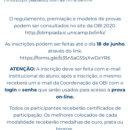
O regulamento, premiação e modelos de provas
podem ser consultados no site da OBI 2020:
http://olimpiada.ic.unicamp.br/info/
As inscrições podem ser feitas até o dia
18 de junho
,
através do link:
https://forms.gle/b35n5aG5SsXwDxYR6
ATENÇÃO:
A inscrição deve ser feita com e-mail
institucional do aluno; após a inscrição, o mesmo
receberá um e-mail da Coordenação da OBI com o
login
e
senha
que serão usados para acesso à
prova
on-line.
Todos os participantes receberão certificados de
participação. Os melhores colocados de cada
modalidade receberão medalhas de ouro, prata ou
bronze.