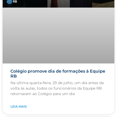
Colégio promove dia de formações à Equipe
RB
Na última quarta-feira, 29 de julho, um dia antes da
volta às aulas, todos os funcionários da Equipe RB
retornaram ao Colégio para um dia
LEIA MAIS