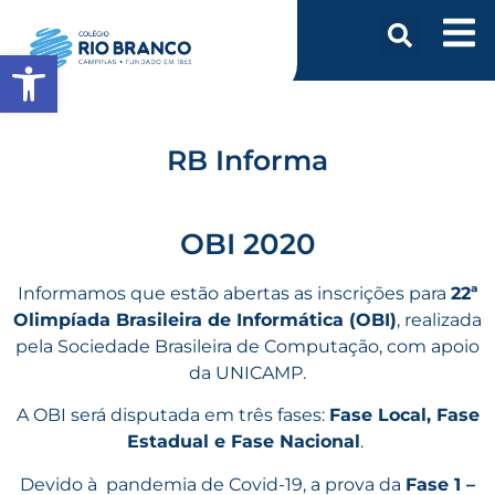
Abrir a barra de ferramentas
RB Informa
OBI 2020
Informamos que estão abertas as inscrições para
22ª
Olimpíada Brasileira de Informática (OBI)
, realizada
pela Sociedade Brasileira de Computação, com apoio
da UNICAMP.
A OBI será disputada em três fases:
Fase Local, Fase
Estadual e Fase Nacional
.
Devido à pandemia de Covid-19, a prova da
Fase 1 –