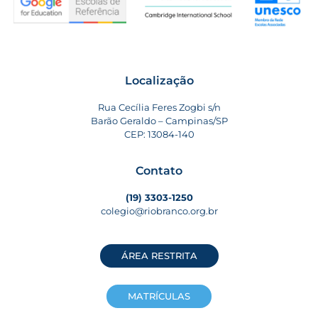
Localização
Rua Cecília Feres Zogbi s/n
Barão Geraldo – Campinas/SP
CEP: 13084-140
Contato
(19) 3303-1250
colegio@riobranco.org.br
ÁREA RESTRITA
MATRÍCULAS