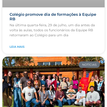
Colégio promove dia de formações à Equipe
RB
Na última quarta-feira, 29 de julho, um dia antes da
volta às aulas, todos os funcionários da Equipe RB
retornaram ao Colégio para um dia
LEIA MAIS
NOTÍCIAS