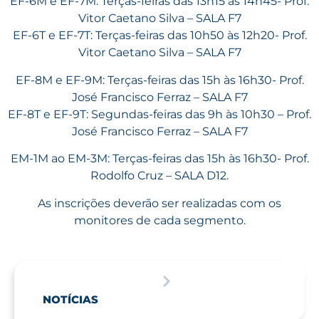
EF-6M e EF-7M: Terças-feiras das 13h15 às 14h45- Prof.
Vitor Caetano Silva – SALA F7
EF-6T e EF-7T: Terças-feiras das 10h50 às 12h20- Prof.
Vitor Caetano Silva – SALA F7
EF-8M e EF-9M: Terças-feiras das 15h às 16h30- Prof.
José Francisco Ferraz – SALA F7
EF-8T e EF-9T: Segundas-feiras das 9h às 10h30 – Prof.
José Francisco Ferraz – SALA F7
EM-1M ao EM-3M: Terças-feiras das 15h às 16h30- Prof.
Rodolfo Cruz – SALA D12.
As inscrições deverão ser realizadas com os
monitores de cada segmento.
NOTÍCIAS