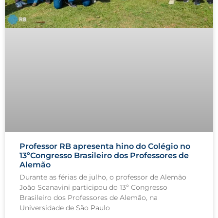
Professor RB apresenta hino do Colégio no
13ºCongresso Brasileiro dos Professores de
Alemão
Durante as férias de julho, o professor de Alemão
João Scanavini participou do 13º Congresso
Brasileiro dos Professores de Alemão, na
Universidade de São Paulo