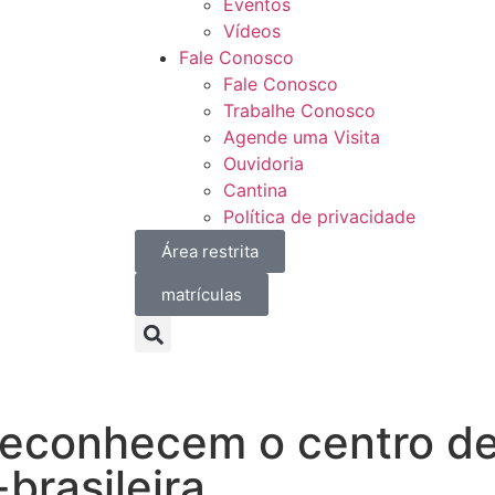
Eventos
Vídeos
Fale Conosco
Fale Conosco
Trabalhe Conosco
Agende uma Visita
Ouvidoria
Cantina
Política de privacidade
Área restrita
matrículas
 reconhecem o centro d
brasileira