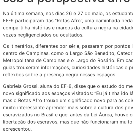
Na última semana, nos dias 26 e 27 de maio, os estudant
EF-9 participaram das “Rotas Afro”, uma caminhada ped
compartilha histórias e marcos da cultura negra na cidad
vezes negligenciados ou ocultados.
Os itinerários, diferentes por série, passaram por pontos
centro de Campinas, como o Largo São Benedito, Catedr
Metropolitana de Campinas e o Largo do Rosário. Em cad
guias trouxeram informações, curiosidades históricas e 
reflexões sobre a presença negra nesses espaços.
Gabriela Grossi, aluna do EF-8, disse que o estudo do m
novo significado aos espaços visitados: “Eu já tinha ido l
mas o Rotas Afro trouxe um significado novo para as cois
muito interessante aprender mais sobre a cultura dos po
escravizados no Brasil e que, antes da Lei Áurea, houve o
libertação dos escravos, mas que não funcionaram muito 
acrescentou.