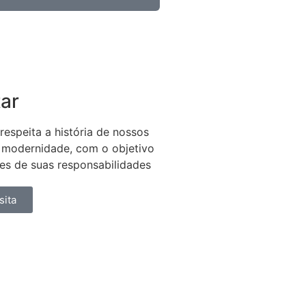
a
tar
respeita a história de nossos
 modernidade, com o objetivo
tes de suas responsabilidades
sita