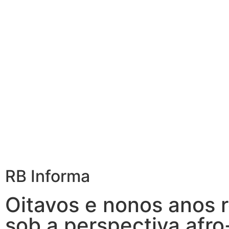
RB Informa
Oitavos e nonos anos
sob a perspectiva afro-