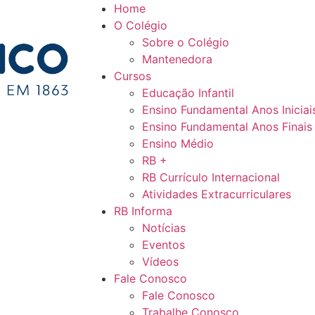
Home
O Colégio
Sobre o Colégio
Mantenedora
Cursos
Educação Infantil
Ensino Fundamental Anos Iniciai
Ensino Fundamental Anos Finais
Ensino Médio
RB +
RB Currículo Internacional
Atividades Extracurriculares
RB Informa
Notícias
Eventos
Vídeos
Fale Conosco
Fale Conosco
Trabalhe Conosco