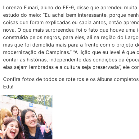
Lorenzo Funari, aluno do EF-9, disse que aprendeu muita
estudo do meio: “Eu achei bem interessante, porque nen
coisas que foram explicadas eu sabia antes, então aprend
nova. O que mais surpreendeu foi o fato que houve uma i
construída pelos negros, para eles, ali na região do Largo
mas que foi demolida mais para a frente com o projeto d
modernização de Campinas.” “A lição que eu levei é que
contar as histórias, independente das condições da époc
elas sejam lembradas e a cultura seja preservada”, ele c
Confira fotos de todos os roteiros e os álbuns completo
Edu!