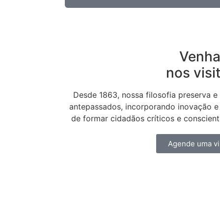
Venh
nos visi
Desde 1863, nossa filosofia preserva e 
antepassados, incorporando inovação e
de formar cidadãos críticos e conscien
Agende uma vi