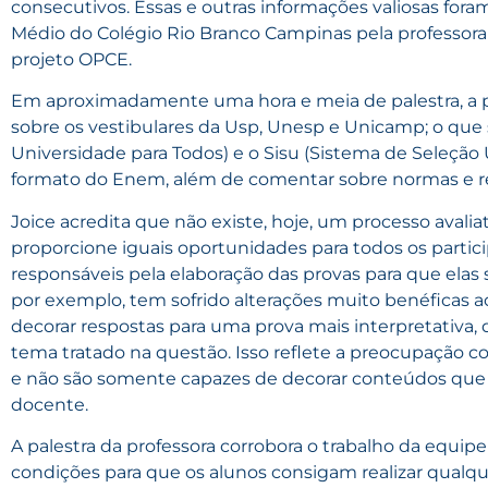
consecutivos. Essas e outras informações valiosas for
Médio do Colégio Rio Branco Campinas pela professor
projeto OPCE.
Em aproximadamente uma hora e meia de palestra, a p
sobre os vestibulares da Usp, Unesp e Unicamp; o qu
Universidade para Todos) e o Sisu (Sistema de Seleção 
formato do Enem, além de comentar sobre normas e re
Joice acredita que não existe, hoje, um processo avali
proporcione iguais oportunidades para todos os parti
responsáveis pela elaboração das provas para que elas 
por exemplo, tem sofrido alterações muito benéficas a
decorar respostas para uma prova mais interpretativa,
tema tratado na questão. Isso reflete a preocupação co
e não são somente capazes de decorar conteúdos que s
docente.
A palestra da professora corrobora o trabalho da equip
condições para que os alunos consigam realizar qualqu