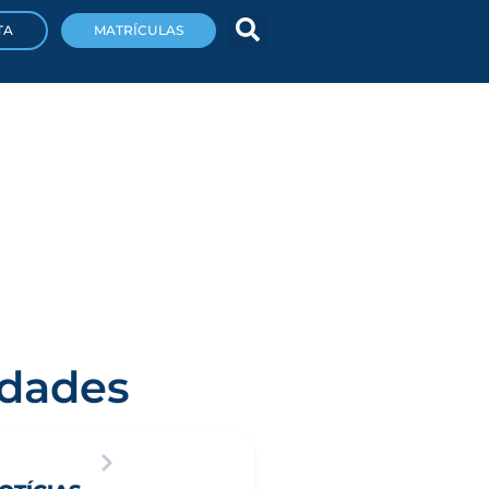
TA
MATRÍCULAS
idades