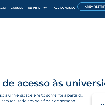
ÁREA RESTRI
ÉGIO
CURSOS
RB INFORMA
FALE CONOSCO
de acesso às univers
o à universidade é feito somente a partir do
 será realizado em dois finais de semana