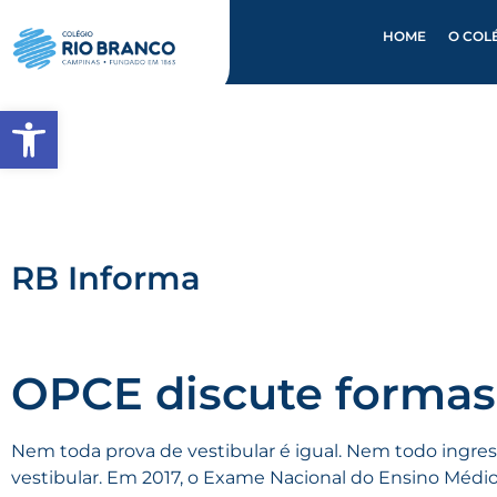
HOME
O COL
Abrir a barra de ferramentas
RB Informa
OPCE discute formas 
Nem toda prova de vestibular é igual. Nem todo ingress
vestibular. Em 2017, o Exame Nacional do Ensino Médio