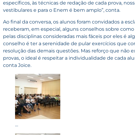
específicos, às técnicas de redação de cada prova, noss
vestibulares e para o Enem é bem amplo”, conta.
Ao final da conversa, os alunos foram convidados a esc
receberam, em especial, alguns conselhos sobre como 
pelas disciplinas consideradas mais fáceis por eles é alg
conselho é ter a serenidade de pular exercícios que co
resolução das demais questões. Mas reforço que não ex
provas, o ideal é respeitar a individualidade de cada 
conta Joice.
…