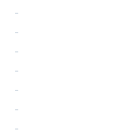
…
…
…
…
…
…
…