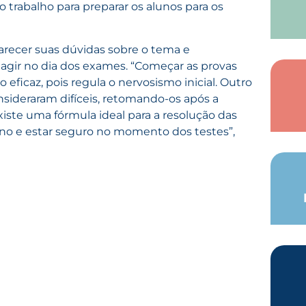
o trabalho para preparar os alunos para os
larecer suas dúvidas sobre o tema e
agir no dia dos exames. “Começar as provas
o eficaz, pois regula o nervosismo inicial. Outro
nsideraram difíceis, retomando-os após a
iste uma fórmula ideal para a resolução das
aluno e estar seguro no momento dos testes”,