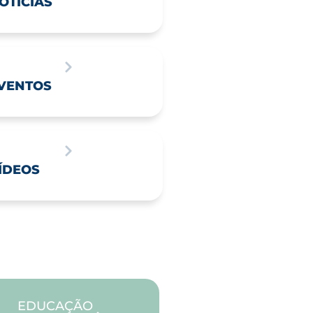
OTÍCIAS
VENTOS
ÍDEOS
EDUCAÇÃO