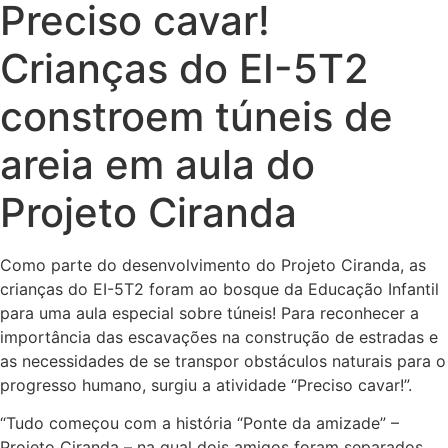
Preciso cavar!
Crianças do EI-5T2
constroem túneis de
areia em aula do
Projeto Ciranda
Como parte do desenvolvimento do Projeto Ciranda, as
crianças do EI-5T2 foram ao bosque da Educação Infantil
para uma aula especial sobre túneis! Para reconhecer a
importância das escavações na construção de estradas e
as necessidades de se transpor obstáculos naturais para o
progresso humano, surgiu a atividade “Preciso cavar!”.
“Tudo começou com a história “Ponte da amizade” –
Projeto Ciranda – na qual dois amigos foram separados