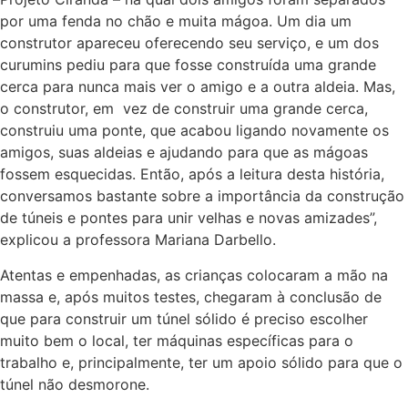
por uma fenda no chão e muita mágoa. Um dia um
construtor apareceu oferecendo seu serviço, e um dos
curumins pediu para que fosse construída uma grande
cerca para nunca mais ver o amigo e a outra aldeia. Mas,
o construtor, em vez de construir uma grande cerca,
construiu uma ponte, que acabou ligando novamente os
amigos, suas aldeias e ajudando para que as mágoas
fossem esquecidas. Então, após a leitura desta história,
conversamos bastante sobre a importância da construção
de túneis e pontes para unir velhas e novas amizades”,
explicou a professora Mariana Darbello.
Atentas e empenhadas, as crianças colocaram a mão na
massa e, após muitos testes, chegaram à conclusão de
que para construir um túnel sólido é preciso escolher
muito bem o local, ter máquinas específicas para o
trabalho e, principalmente, ter um apoio sólido para que o
túnel não desmorone.