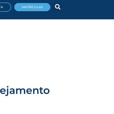
TA
MATRÍCULAS
nejamento