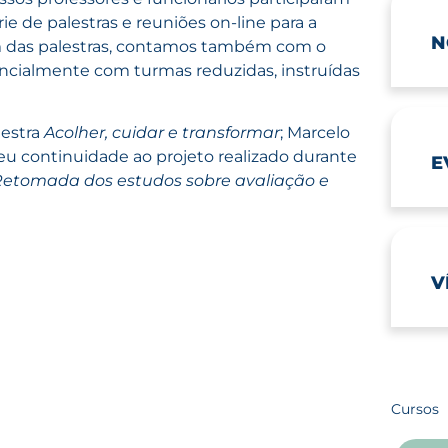
de palestras e reuniões on-line para a
N
ém das palestras, contamos também com o
ncialmente com turmas reduzidas, instruídas
lestra
Acolher, cuidar e transformar
; Marcelo
deu continuidade ao projeto realizado durante
E
etomada dos estudos sobre avaliação e
V
Cursos